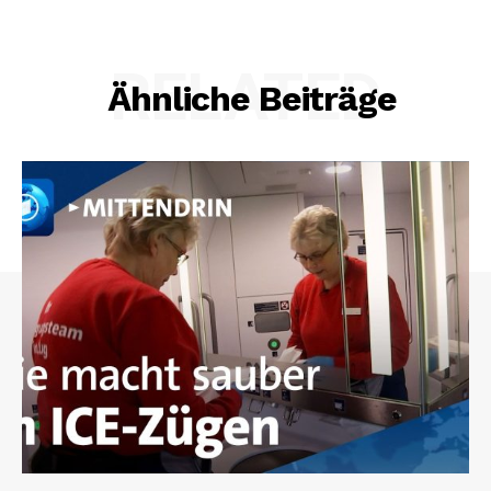
RELATED
Ähnliche Beiträge