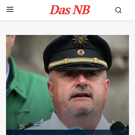
Das NB