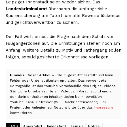
Leipziger Innenstadt seien wieder sicher. Das
Landeskriminalamt
übernahm die umfangreiche
Spurensicherung am Tatort, um alle Beweise lückenlos
und gerichtsverwertbar zu sichern.
Der Fall wirft erneut die Frage nach dem Schutz von
Fußgängerzonen auf. Die Ermittlungen stehen noch am
Anfang; weitere Details zu Motiv und Tathergang sollen
folgen, sobald gesicherte Erkenntnisse vorliegen.
Hinweis:
Dieser Artikel wurde KI-gestützt erstellt und kann
Fehler oder Ungenauigkeiten enthalten. Das verwendete
Beitragsbild ist das YouTube-Vorschaubild des Original-Videos.
Sämtliche Urheberrechte am Video, am Vorschaubild und an
den darin enthaltenen Inhalten liegen beim jeweiligen
YouTube-Kanal-Betreiber (WELT Nachrichtensender). Bei
Fragen oder Anliegen zur Nutzung bitte über das
Impressum
kontaktieren.
TAGS
Amokfahrt
Innenstadt
Leipzig
Polizei