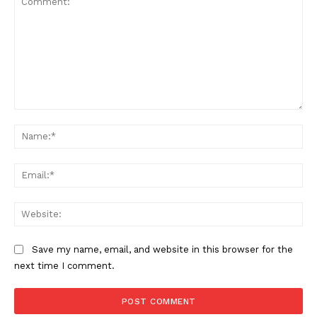
Comment:
Na
Ema
Web
Save my name, email, and website in this browser for the
next time I comment.