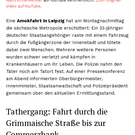
Nachrichtensender
auf YouTube veröffentlicht.
Zum Original-
Video auf YouTube
.
Eine
Amokfahrt in Leipzig
hat am Montagnachmittag
die sächsische Metropole erschüttert: Ein 33-jähriger
deutscher Staatsangehöriger raste mit einem Fahrzeug
durch die Fußgängerzone der Innenstadt und tötete
dabei zwei Menschen. Mehrere weitere Personen
wurden schwer verletzt und kämpfen in
Krankenhäusern um ihr Leben. Die Polizei nahm den
Täter noch am Tatort fest. Auf einer Pressekonferenz
am Abend informierten Oberbürgermeister,
Innenminister, Staatsanwaltschaft und Polizeipräsident
gemeinsam über den aktuellen Ermittlungsstand.
Tathergang: Fahrt durch die
Grimmaische Straße bis zur
Commerzbank