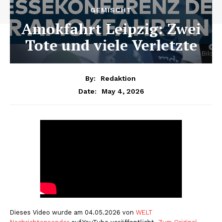
GEMISCHT
Amokfahrt Leipzig: Zwei
Tote und viele Verletzte
By:
Redaktion
May 4, 2026
Date:
Dieses Video wurde am 04.05.2026 von
WELT