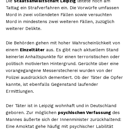
Die
Staatsanwaltschaft Leipzig
leitete noch am
Tattag ein Strafverfahren ein. Die Vorwürfe umfassen
Mord in zwei vollendeten Fällen sowie versuchten
Mord in mindestens zwei weiteren Fällen, zuzüglich
weiterer Delikte.
Die Behörden gehen mit hoher Wahrscheinlichkeit von
einem
Einzeltäter
aus. Es gibt nach aktuellem Stand
keinerlei Anhaltspunkte für einen terroristischen oder
politisch motivierten Hintergrund. Gerüchte über eine
vorangegangene Messerstecherei wurden von der
Polizei ausdrücklich dementiert. Ob der Täter die Opfer
kannte, ist ebenfalls Gegenstand laufender
Ermittlungen.
Der Täter ist in Leipzig wohnhaft und in Deutschland
geboren. Zur möglichen
psychischen Verfassung
des
Mannes äußerte sich der Innenminister zurückhaltend:
Eine Amoktat gehe häufig mit psychischer Labilität