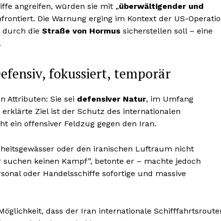
fe angreifen, würden sie mit „
überwältigender und
nfrontiert. Die Warnung erging im Kontext der US-Operati
r durch die
Straße von Hormus
sicherstellen soll – eine
.
efensiv, fokussiert, temporär
n Attributen: Sie sei
defensiver Natur
, im Umfang
rklärte Ziel ist der Schutz des internationalen
ht ein offensiver Feldzug gegen den Iran.
oheitsgewässer oder den iranischen Luftraum nicht
r suchen keinen Kampf”, betonte er – machte jedoch
ersonal oder Handelsschiffe sofortige und massive
Möglichkeit, dass der Iran internationale Schifffahrtsroute