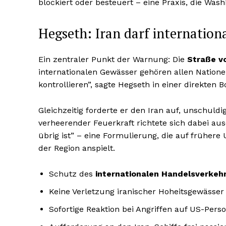
blockiert oder besteuert – eine Praxis, die Wash
Hegseth: Iran darf internation
Ein zentraler Punkt der Warnung: Die
Straße v
internationalen Gewässer gehören allen Natione
kontrollieren”, sagte Hegseth in einer direkten 
Gleichzeitig forderte er den Iran auf, unschuldi
verheerender Feuerkraft richtete sich dabei au
übrig ist” – eine Formulierung, die auf früher
der Region anspielt.
Schutz des
internationalen Handelsverkeh
Keine Verletzung iranischer Hoheitsgewässer
Sofortige Reaktion bei Angriffen auf US-Pers