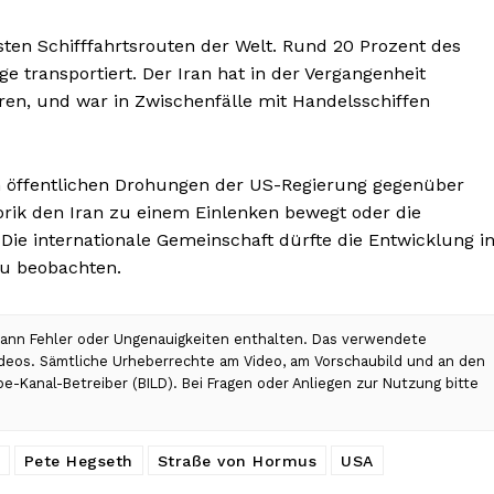
sten Schifffahrtsrouten der Welt. Rund 20 Prozent des
 transportiert. Der Iran hat in der Vergangenheit
eren, und war in Zwischenfälle mit Handelsschiffen
n öffentlichen Drohungen der US-Regierung gegenüber
torik den Iran zu einem Einlenken bewegt oder die
Die internationale Gemeinschaft dürfte die Entwicklung i
u beobachten.
 kann Fehler oder Ungenauigkeiten enthalten. Das verwendete
Videos. Sämtliche Urheberrechte am Video, am Vorschaubild und an den
be-Kanal-Betreiber (BILD). Bei Fragen oder Anliegen zur Nutzung bitte
Pete Hegseth
Straße von Hormus
USA