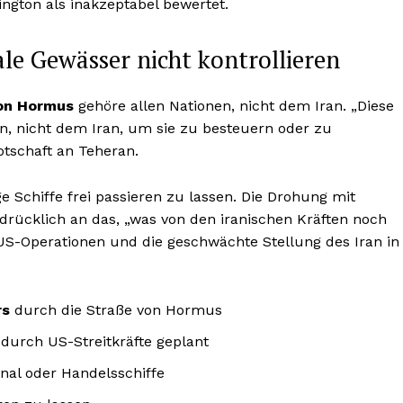
ington als inakzeptabel bewertet.
ale Gewässer nicht kontrollieren
on Hormus
gehöre allen Nationen, nicht dem Iran. „Diese
n, nicht dem Iran, um sie zu besteuern oder zu
Botschaft an Teheran.
ge Schiffe frei passieren zu lassen. Die Drohung mit
sdrücklich an das, „was von den iranischen Kräften noch
e US-Operationen und die geschwächte Stellung des Iran in
rs
durch die Straße von Hormus
 durch US-Streitkräfte geplant
onal oder Handelsschiffe