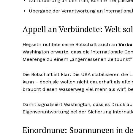
Aufforderung an den Iran, Schiffe frei passie
Übergabe der Verantwortung an internationa
Appell an Verbündete: Welt s
Hegseth richtete seine Botschaft auch an
Verbü
Washington erwarte, dass die internationale Gem
Meerenge zu einem „angemessenen Zeitpunkt” 
Die Botschaft ist klar: Die USA stabilisieren die
kann – doch sie wollen nicht dauerhaft als alle
braucht diesen Wasserweg viel mehr als wir”, be
Damit signalisiert Washington, dass es Druck a
Eigenverantwortung bei der Sicherung internat
Einordnung: Spannungen in d