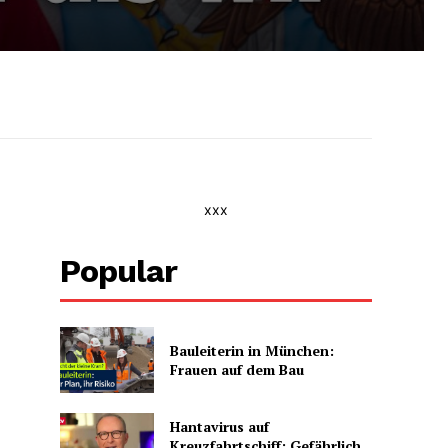
xxx
Popular
Bauleiterin in München:
Frauen auf dem Bau
Hantavirus auf
Kreuzfahrtschiff: Gefährlich,