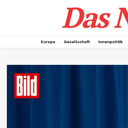
Das N
Europa
Gesellschaft
Innenpolitik