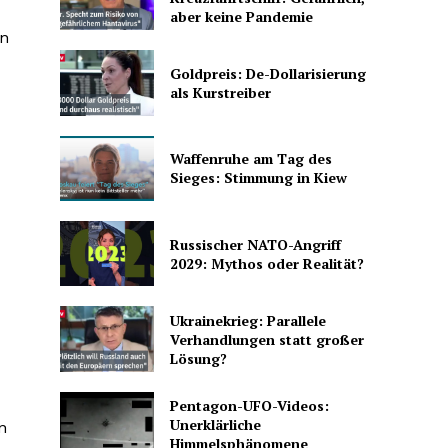
aber keine Pandemie
on
Goldpreis: De-Dollarisierung
als Kurstreiber
Waffenruhe am Tag des
Sieges: Stimmung in Kiew
Russischer NATO-Angriff
2029: Mythos oder Realität?
Ukrainekrieg: Parallele
Verhandlungen statt großer
Lösung?
Pentagon-UFO-Videos:
Unerklärliche
n
Himmelsphänomene