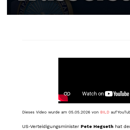
Dieses Video wurde am 05.05.2026 von
BILD
auf YouTub
US-Verteidigungsminister
Pete Hegseth
hat dem