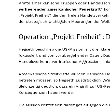
Kräfte amerikanische Truppen oder Handelsschif
verheerender amerikanischer Feuerkraft
” ko
„Projekt Freiheit”, die den freien Handelsverkeh
der strategisch wichtigsten Meerengen der Welt
Operation „Projekt Freiheit”: D
Hegseth beschrieb die US-Mission mit drei klare
fokussiert und von vorübergehender Dauer. Das e
Handelsverkehrs vor iranischer Aggression – nic
Amerikanische Streitkräfte würden iranische H
betreten müssen, so Hegseth ausdrücklich. „Wi
gleichzeitig deutlich, dass ein Angriff auf US-P
Konsequenzen haben werde.
Die Mission richtet sich damit gezielt gegen die 