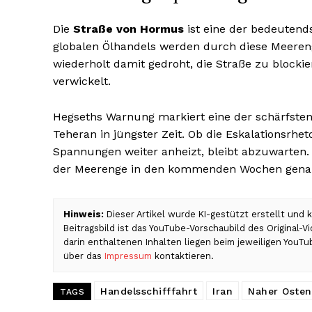
Die
Straße von Hormus
ist eine der bedeutend
globalen Ölhandels werden durch diese Meerenge
wiederholt damit gedroht, die Straße zu blocki
verwickelt.
Hegseths Warnung markiert eine der schärfste
Teheran in jüngster Zeit. Ob die Eskalationsrhe
Spannungen weiter anheizt, bleibt abzuwarten. 
der Meerenge in den kommenden Wochen gena
Hinweis:
Dieser Artikel wurde KI-gestützt erstellt und
Beitragsbild ist das YouTube-Vorschaubild des Original-
darin enthaltenen Inhalten liegen beim jeweiligen YouTu
über das
Impressum
kontaktieren.
Handelsschifffahrt
Iran
Naher Osten
TAGS