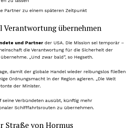
ren zu lassen
le Partner zu einem späteren Zeitpunkt
oll Verantwortung übernehmen
ndete und Partner
der USA. Die Mission sei temporär –
einschaft die Verantwortung für die Sicherheit der
übernehme. „Und zwar bald”, so Hegseth.
 Lage, damit der globale Handel wieder reibungslos fließen
inige Ordnungsmacht in der Region agieren. „Die Welt
tonte der Minister.
uf seine Verbündeten ausübt, künftig mehr
ionaler Schifffahrtsrouten zu übernehmen.
er Straße von Hormus