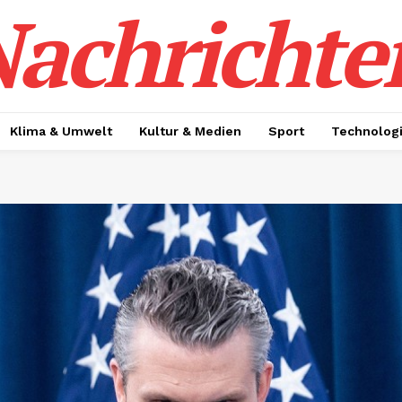
achrichte
Klima & Umwelt
Kultur & Medien
Sport
Technolog