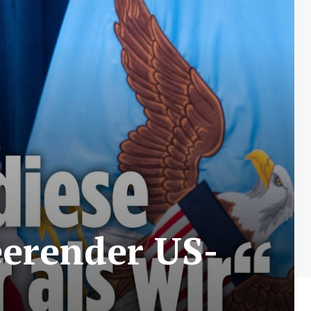
eerender US-