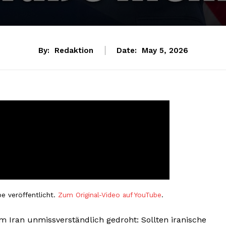
By:
Redaktion
Date:
May 5, 2026
e veröffentlicht.
Zum Original-Video auf YouTube
.
 Iran unmissverständlich gedroht: Sollten iranische