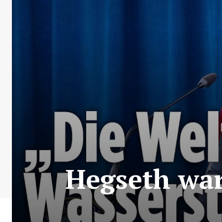
Hegseth war