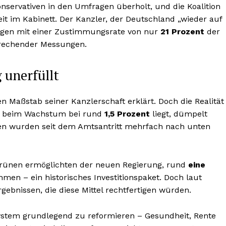
nservativen in den Umfragen überholt, und die Koalition
 im Kabinett. Der Kanzler, der Deutschland „wieder auf
bungen mit einer Zustimmungsrate von nur
21 Prozent
der
prechender Messungen.
 unerfüllt
n Maßstab seiner Kanzlerschaft erklärt. Doch die Realität
tt beim Wachstum bei rund
1,5 Prozent
liegt, dümpelt
en wurden seit dem Amtsantritt mehrfach nach unten
 Grünen ermöglichten der neuen Regierung, rund
eine
en – ein historisches Investitionspaket. Doch laut
gebnissen, die diese Mittel rechtfertigen würden.
ystem grundlegend zu reformieren – Gesundheit, Rente