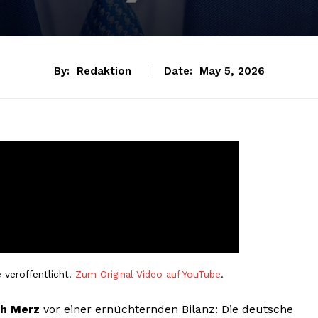
By:
Redaktion
Date:
May 5, 2026
 veröffentlicht.
Zum Original-Video auf YouTube
.
ch Merz
vor einer ernüchternden Bilanz: Die deutsche