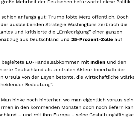
 große Mehrheit der Deutschen befürwortet diese Politik.
schien anfangs gut: Trump lobte Merz öffentlich. Doch
der ausbleibenden Strategie Washingtons zerbrach die
nlos und kritisierte die „Erniedrigung” einer ganzen
penabzug aus Deutschland und
25-Prozent-Zölle
auf
Er begleitete EU-Handelsabkommen mit
Indien
und den
ionierte Deutschland als zentralen Akteur innerhalb der
Ursula von der Leyen betonte, die wirtschaftliche Stärk
cheidender Bedeutung”.
 Man hinke noch hinterher, wo man eigentlich voraus sein
eformen in den kommenden Monaten doch noch liefern kan
chland – und mit ihm Europa – seine Gestaltungsfähigke