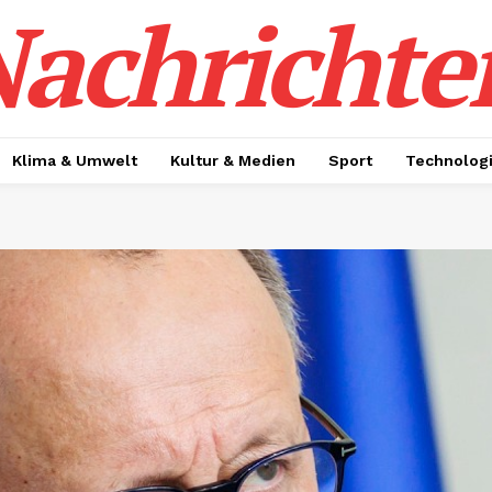
achrichte
Klima & Umwelt
Kultur & Medien
Sport
Technolog