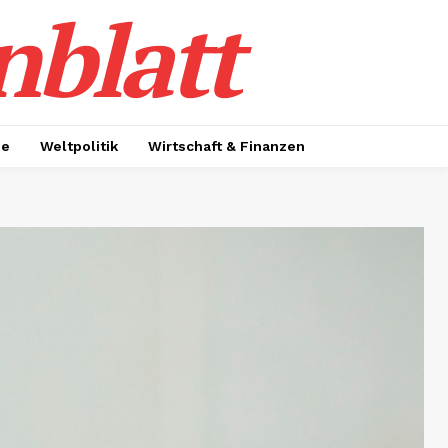
nblatt
ie
Weltpolitik
Wirtschaft & Finanzen