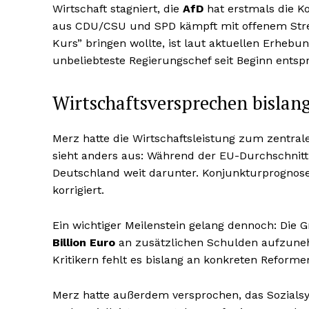
Wirtschaft stagniert, die
AfD
hat erstmals die Ko
aus CDU/CSU und SPD kämpft mit offenem Streit
Kurs” bringen wollte, ist laut aktuellen Erhe
unbeliebteste Regierungschef seit Beginn ents
Wirtschaftsversprechen bislang
Merz hatte die Wirtschaftsleistung zum zentrale
sieht anders aus: Während der EU-Durchschni
Deutschland weit darunter. Konjunkturprognos
korrigiert.
Ein wichtiger Meilenstein gelang dennoch: Die
Billion Euro
an zusätzlichen Schulden aufzunehm
Kritikern fehlt es bislang an konkreten Reformer
Merz hatte außerdem versprochen, das Sozials