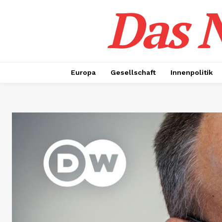
Das N
Europa
Gesellschaft
Innenpolitik