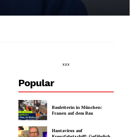
xxx
Popular
Bauleiterin in München:
Frauen auf dem Bau
Hantavirus auf
Kreuzfahrtschiff: Gefährlich,