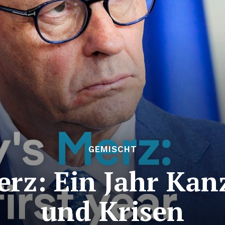
GEMISCHT
erz: Ein Jahr Kanz
und Krisen