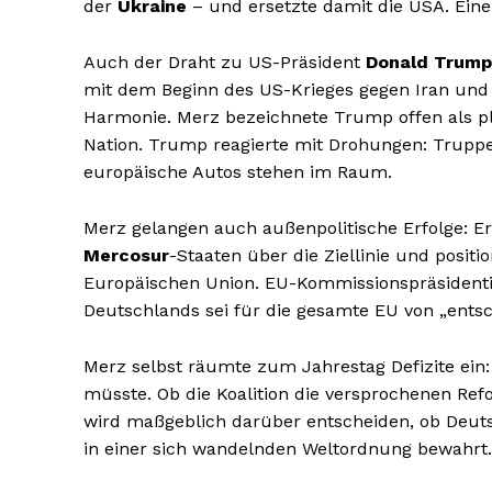
der
Ukraine
– und ersetzte damit die USA. Eine
Auch der Draht zu US-Präsident
Donald Trump
mit dem Beginn des US-Krieges gegen Iran und 
Harmonie. Merz bezeichnete Trump offen als pla
Nation. Trump reagierte mit Drohungen: Trup
europäische Autos stehen im Raum.
Merz gelangen auch außenpolitische Erfolge: 
Mercosur
-Staaten über die Ziellinie und posit
Europäischen Union. EU-Kommissionspräsidentin 
Deutschlands sei für die gesamte EU von „ents
Merz selbst räumte zum Jahrestag Defizite ein:
müsste. Ob die Koalition die versprochenen R
wird maßgeblich darüber entscheiden, ob Deuts
in einer sich wandelnden Weltordnung bewahrt.