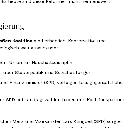
 Bis heute sind diese Reformen nicht nennenswert
egierung
oßen Koalition
sind erheblich. Konservative und
eologisch weit auseinander:
en, Union für Haushaltsdisziplin
n über Steuerpolitik und Sozialleistungen
 und Finanzminister (SPD) verfolgen teils gegensätzliche
er SPD bei Landtagswahlen haben den Koalitionspartner
chen Merz und Vizekanzler Lars Klingbeil (SPD) sorgten