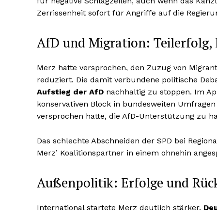
für negative Schlagzeilen, auch wenn das Kanzl
Zerrissenheit sofort für Angriffe auf die Regieru
AfD und Migration: Teilerfolg,
Merz hatte versprochen, den Zuzug von Migran
reduziert. Die damit verbundene politische Deba
Aufstieg der AfD
nachhaltig zu stoppen. Im Apr
konservativen Block in bundesweiten Umfragen –
versprochen hatte, die AfD-Unterstützung zu ha
Das schlechte Abschneiden der SPD bei Regiona
Merz’ Koalitionspartner in einem ohnehin anges
Außenpolitik: Erfolge und Rüc
International startete Merz deutlich stärker.
De