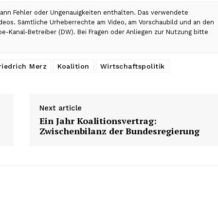
 kann Fehler oder Ungenauigkeiten enthalten. Das verwendete
Videos. Sämtliche Urheberrechte am Video, am Vorschaubild und an den
be-Kanal-Betreiber (DW). Bei Fragen oder Anliegen zur Nutzung bitte
riedrich Merz
Koalition
Wirtschaftspolitik
Next article
Ein Jahr Koalitionsvertrag:
Zwischenbilanz der Bundesregierung