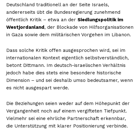
Deutschland traditionell an der Seite Israels,
andererseits übt die Bundesregierung zunehmend
öffentlich Kritik – etwa an der
Siedlungspolitik im
Westjordanland
, der Blockade von Hilfsorganisationen
in Gaza sowie dem militärischen Vorgehen im Libanon.
Dass solche Kritik offen ausgesprochen wird, sei im
internationalen Kontext eigentlich selbstverständlich,
betont Dittmann. Im deutsch-israelischen Verhältnis
jedoch habe dies stets eine besondere historische
Dimension – und sei deshalb umso bedeutsamer, wenn
es nicht ausgespart werde.
Die Beziehungen seien weder auf dem Höhepunkt der
Vergangenheit noch auf einem vergifteten Tiefpunkt.
Vielmehr sei eine ehrliche Partnerschaft erkennbar,
die Unterstützung mit klarer Positionierung verbinde.