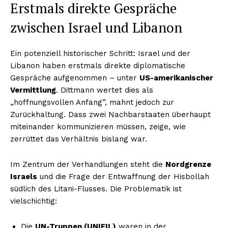
Erstmals direkte Gespräche
zwischen Israel und Libanon
Ein potenziell historischer Schritt: Israel und der
Libanon haben erstmals direkte diplomatische
Gespräche aufgenommen – unter
US-amerikanischer
Vermittlung
. Dittmann wertet dies als
„hoffnungsvollen Anfang”, mahnt jedoch zur
Zurückhaltung. Dass zwei Nachbarstaaten überhaupt
miteinander kommunizieren müssen, zeige, wie
zerrüttet das Verhältnis bislang war.
Im Zentrum der Verhandlungen steht die
Nordgrenze
Israels
und die Frage der Entwaffnung der Hisbollah
südlich des Litani-Flusses. Die Problematik ist
vielschichtig:
Die
UN-Truppen (UNIFIL)
waren in der