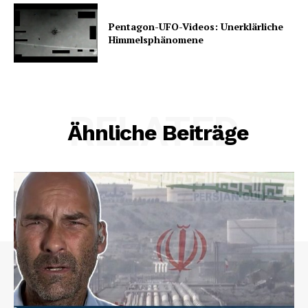
Pentagon-UFO-Videos: Unerklärliche
Himmelsphänomene
RELATED
Ähnliche Beiträge