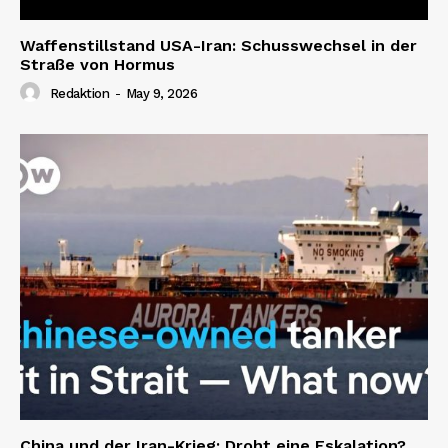
Waffenstillstand USA-Iran: Schusswechsel in der
Straße von Hormus
Redaktion
-
May 9, 2026
China und der Iran-Krieg: Droht eine Eskalation?