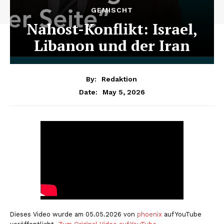
GEMISCHT
Nahost-Konflikt: Israel,
Libanon und der Iran
By:
Redaktion
May 5, 2026
Date:
Dieses Video wurde am 05.05.2026 von
phoenix
auf YouTube