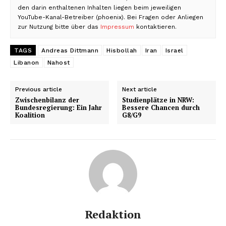
den darin enthaltenen Inhalten liegen beim jeweiligen
YouTube-Kanal-Betreiber (phoenix). Bei Fragen oder Anliegen
zur Nutzung bitte über das
Impressum
kontaktieren.
TAGS
Andreas Dittmann
Hisbollah
Iran
Israel
Libanon
Nahost
Previous article
Next article
Zwischenbilanz der
Studienplätze in NRW:
Bundesregierung: Ein Jahr
Bessere Chancen durch
Koalition
G8/G9
Redaktion