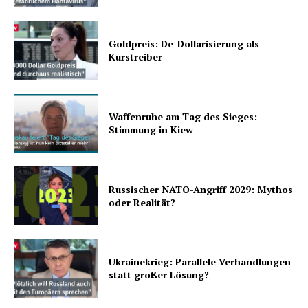
Goldpreis: De-Dollarisierung als
Kurstreiber
Waffenruhe am Tag des Sieges:
Stimmung in Kiew
Russischer NATO-Angriff 2029: Mythos
oder Realität?
Ukrainekrieg: Parallele Verhandlungen
statt großer Lösung?