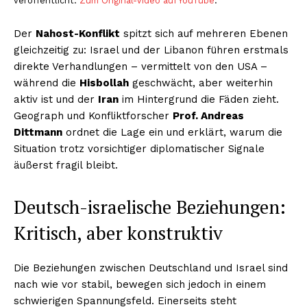
veröffentlicht.
Zum Original-Video auf YouTube
.
Der
Nahost-Konflikt
spitzt sich auf mehreren Ebenen
gleichzeitig zu: Israel und der Libanon führen erstmals
direkte Verhandlungen – vermittelt von den USA –
während die
Hisbollah
geschwächt, aber weiterhin
aktiv ist und der
Iran
im Hintergrund die Fäden zieht.
Geograph und Konfliktforscher
Prof. Andreas
Dittmann
ordnet die Lage ein und erklärt, warum die
Situation trotz vorsichtiger diplomatischer Signale
äußerst fragil bleibt.
Deutsch-israelische Beziehungen:
Kritisch, aber konstruktiv
Die Beziehungen zwischen Deutschland und Israel sind
nach wie vor stabil, bewegen sich jedoch in einem
schwierigen Spannungsfeld. Einerseits steht