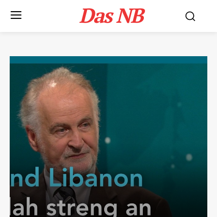
Das NB