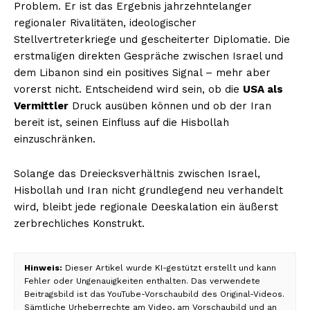
Problem. Er ist das Ergebnis jahrzehntelanger
regionaler Rivalitäten, ideologischer
Stellvertreterkriege und gescheiterter Diplomatie. Die
erstmaligen direkten Gespräche zwischen Israel und
dem Libanon sind ein positives Signal – mehr aber
vorerst nicht. Entscheidend wird sein, ob die
USA als
Vermittler
Druck ausüben können und ob der Iran
bereit ist, seinen Einfluss auf die Hisbollah
einzuschränken.
Solange das Dreiecksverhältnis zwischen Israel,
Hisbollah und Iran nicht grundlegend neu verhandelt
wird, bleibt jede regionale Deeskalation ein äußerst
zerbrechliches Konstrukt.
Hinweis:
Dieser Artikel wurde KI-gestützt erstellt und kann
Fehler oder Ungenauigkeiten enthalten. Das verwendete
Beitragsbild ist das YouTube-Vorschaubild des Original-Videos.
Sämtliche Urheberrechte am Video, am Vorschaubild und an