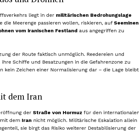
fsverkehrs liegt in der
militärischen Bedrohungslage
ie die Meerenge passieren wollen, riskieren, auf
Seeminen
ohnen vom iranischen Festland
aus angegriffen zu
ung der Route faktisch unmöglich. Reedereien und
ihre Schiffe und Besatzungen in die Gefahrenzone zu
en kein Zeichen einer Normalisierung dar – die Lage bleibt
it dem Iran
deröffnung der
Straße von Hormuz
für den internationale
g mit dem
Iran
nicht möglich. Militärische Eskalation allein
nteil, sie birgt das Risiko weiterer Destabilisierung der