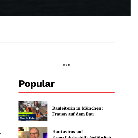
xxx
Popular
Bauleiterin in München:
Frauen auf dem Bau
Hantavirus auf
r
Kreuzfahrtschiff: Gefährlich,