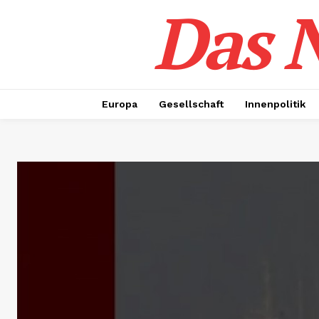
Das N
Europa
Gesellschaft
Innenpolitik