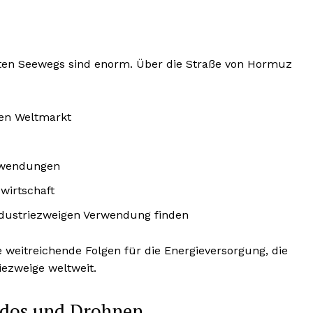
rten Seewegs sind enorm. Über die Straße von Hormuz
den Weltmarkt
Anwendungen
wirtschaft
Industriezweigen Verwendung finden
te weitreichende Folgen für die Energieversorgung, die
iezweige weltweit.
edos und Drohnen