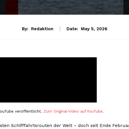
By:
Redaktion
Date:
May 5, 2026
ouTube veröffentlicht.
Zum Original-Video auf YouTube
.
igsten Schifffahrtsrouten der Welt – doch seit Ende Februa