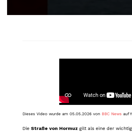
Dieses Video wurde am 05.05.2026 von
BBC News
auf Y
Die
Straße von Hormuz
gilt als eine der wicht