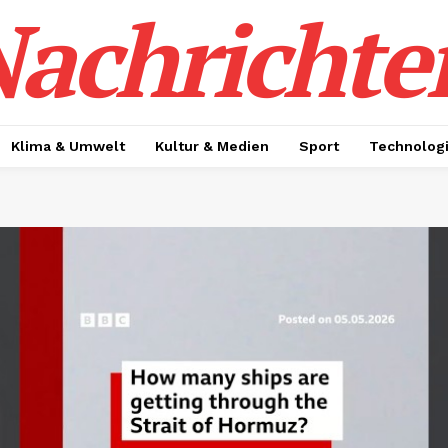
achrichte
Klima & Umwelt
Kultur & Medien
Sport
Technolog