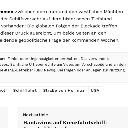
ommen
zwischen dem Iran und den westlichen Mächten –
 der Schiffsverkehr auf dem historischen Tiefstand
d vorhanden: Die globalen Folgen der Blockade treffen
ieser Druck ausreicht, um beide Seiten an den
cheidende geopolitische Frage der kommenden Wochen.
 kann Fehler oder Ungenauigkeiten enthalten. Das verwendete
Videos. Sämtliche Urheberrechte am Video, am Vorschaubild und an den
ube-Kanal-Betreiber (BBC News). Bei Fragen oder Anliegen zur Nutzung
Golf
Schifffahrt
Straße von Hormuz
USA
Next article
Hantavirus auf Kreuzfahrtschiff: