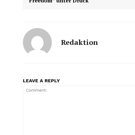
Freedom” unter Druck
Redaktion
LEAVE A REPLY