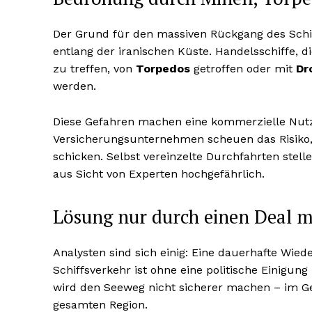
Der Grund für den massiven Rückgang des Schif
entlang der iranischen Küste. Handelsschiffe, d
zu treffen, von
Torpedos
getroffen oder mit
Dr
werden.
Diese Gefahren machen eine kommerzielle Nutz
Versicherungsunternehmen scheuen das Risiko, 
schicken. Selbst vereinzelte Durchfahrten stell
aus Sicht von Experten hochgefährlich.
Lösung nur durch einen Deal m
Analysten sind sich einig: Eine dauerhafte Wie
Schiffsverkehr ist ohne eine politische Einigun
wird den Seeweg nicht sicherer machen – im Gege
gesamten Region.