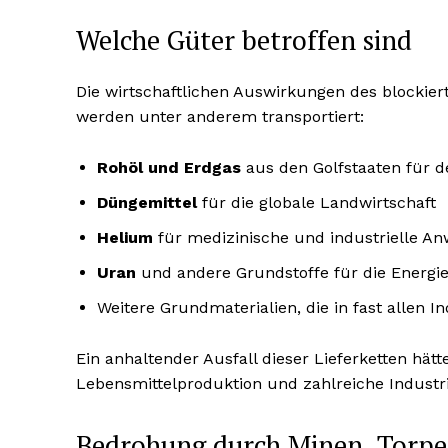
Welche Güter betroffen sind
Die wirtschaftlichen Auswirkungen des blockie
werden unter anderem transportiert:
Rohöl und Erdgas
aus den Golfstaaten für 
Düngemittel
für die globale Landwirtschaft
Helium
für medizinische und industrielle 
Uran
und andere Grundstoffe für die Energie
Weitere Grundmaterialien, die in fast allen 
Ein anhaltender Ausfall dieser Lieferketten hät
Lebensmittelproduktion und zahlreiche Industr
Bedrohung durch Minen, Torp