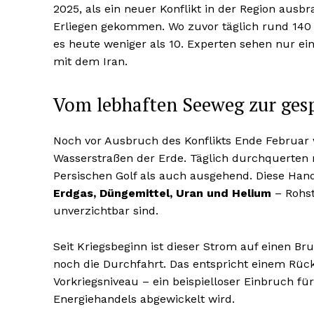
2025, als ein neuer Konflikt in der Region ausb
Erliegen gekommen. Wo zuvor täglich rund 140 S
es heute weniger als 10. Experten sehen nur e
mit dem Iran.
Vom lebhaften Seeweg zur gesp
Noch vor Ausbruch des Konflikts Ende Februar
Wasserstraßen der Erde. Täglich durchquerten
Persischen Golf als auch ausgehend. Diese Hand
Erdgas, Düngemittel, Uran und Helium
– Rohst
unverzichtbar sind.
Seit Kriegsbeginn ist dieser Strom auf einen Br
noch die Durchfahrt. Das entspricht einem Rü
Vorkriegsniveau – ein beispielloser Einbruch für
Energiehandels abgewickelt wird.