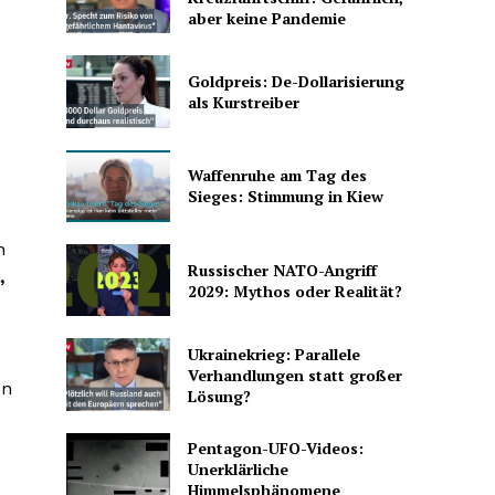
aber keine Pandemie
d
Goldpreis: De-Dollarisierung
als Kurstreiber
Waffenruhe am Tag des
Sieges: Stimmung in Kiew
n
Russischer NATO-Angriff
,
2029: Mythos oder Realität?
Ukrainekrieg: Parallele
Verhandlungen statt großer
en
Lösung?
Pentagon-UFO-Videos:
Unerklärliche
Himmelsphänomene