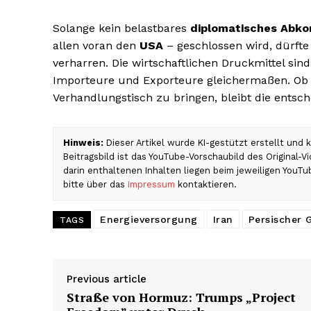
Solange kein belastbares
diplomatisches Abk
allen voran den
USA
– geschlossen wird, dürfte
verharren. Die wirtschaftlichen Druckmittel sin
Importeure und Exporteure gleichermaßen. Ob d
Verhandlungstisch zu bringen, bleibt die ents
Hinweis:
Dieser Artikel wurde KI-gestützt erstellt und
Beitragsbild ist das YouTube-Vorschaubild des Original-
darin enthaltenen Inhalten liegen beim jeweiligen YouT
bitte über das
Impressum
kontaktieren.
Energieversorgung
Iran
Persischer 
TAGS
Previous article
Straße von Hormuz: Trumps „Project