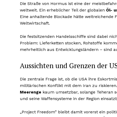
Die Straße von Hormus ist eine der meistbefah
weltweit. Ein erheblicher Teil der globalen
Öl- 
Eine anhaltende Blockade hätte weitreichende F
Weltwirtschaft.
Die festsitzenden Handelsschiffe sind dabei nic
Problem: Lieferketten stocken, Rohstoffe komme
mehrheitlich aus Entwicklungsländern – sind 
Aussichten und Grenzen der US
Die zentrale Frage ist, ob die USA ihre Eskortm
militärischen Konflikt mit dem Iran zu riskieren
Meerenge
kaum umsetzbar, solange Teheran s
und seine Waffensysteme in der Region einsatzbe
„Project Freedom” bleibt damit vorerst ein polit