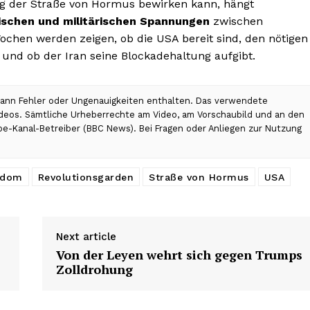
ung der Straße von Hormus bewirken kann, hängt
ischen und militärischen Spannungen
zwischen
hen werden zeigen, ob die USA bereit sind, den nötigen
und ob der Iran seine Blockadehaltung aufgibt.
 kann Fehler oder Ungenauigkeiten enthalten. Das verwendete
Videos. Sämtliche Urheberrechte am Video, am Vorschaubild und an den
ube-Kanal-Betreiber (BBC News). Bei Fragen oder Anliegen zur Nutzung
edom
Revolutionsgarden
Straße von Hormus
USA
Next article
Von der Leyen wehrt sich gegen Trumps
Zolldrohung