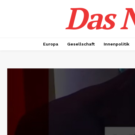
Das N
Europa
Gesellschaft
Innenpolitik