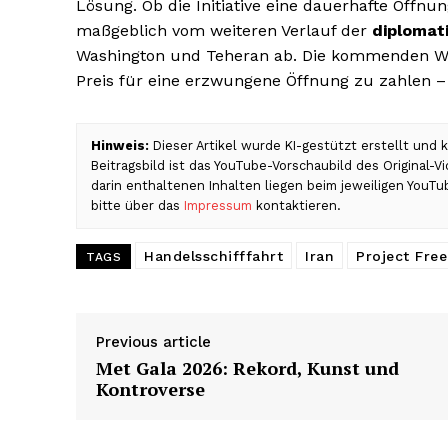
Lösung. Ob die Initiative eine dauerhafte Öffn
maßgeblich vom weiteren Verlauf der
diplomat
Washington und Teheran ab. Die kommenden Woc
Preis für eine erzwungene Öffnung zu zahlen – 
Hinweis:
Dieser Artikel wurde KI-gestützt erstellt und
Beitragsbild ist das YouTube-Vorschaubild des Original-
darin enthaltenen Inhalten liegen beim jeweiligen YouT
bitte über das
Impressum
kontaktieren.
Handelsschifffahrt
Iran
Project Fre
TAGS
Previous article
Met Gala 2026: Rekord, Kunst und
Kontroverse