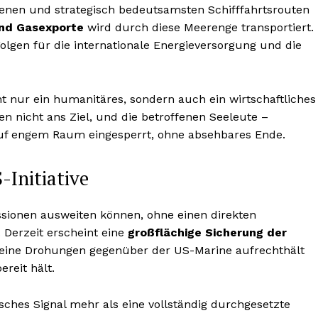
renen und strategisch bedeutsamsten Schifffahrtsrouten
und Gasexporte
wird durch diese Meerenge transportiert.
olgen für die internationale Energieversorgung und die
ht nur ein humanitäres, sondern auch ein wirtschaftliches
n nicht ans Ziel, und die betroffenen Seeleute –
auf engem Raum eingesperrt, ohne absehbares Ende.
-Initiative
issionen ausweiten können, ohne einen direkten
. Derzeit erscheint eine
großflächige Sicherung der
eine Drohungen gegenüber der US-Marine aufrechthält
reit hält.
isches Signal mehr als eine vollständig durchgesetzte