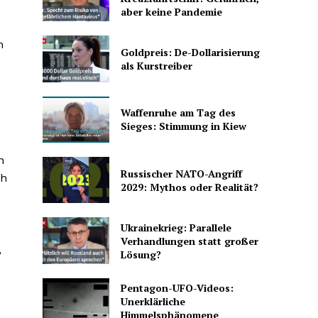
aber keine Pandemie
n
Goldpreis: De-Dollarisierung
als Kurstreiber
Waffenruhe am Tag des
Sieges: Stimmung in Kiew
n
Russischer NATO-Angriff
ch
2029: Mythos oder Realität?
Ukrainekrieg: Parallele
Verhandlungen statt großer
,
Lösung?
Pentagon-UFO-Videos:
Unerklärliche
Himmelsphänomene