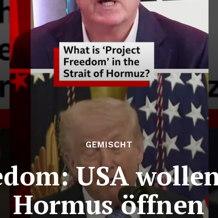
GEMISCHT
eedom: USA wollen
Hormus öffnen