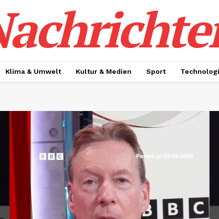
achrichte
Klima & Umwelt
Kultur & Medien
Sport
Technolog