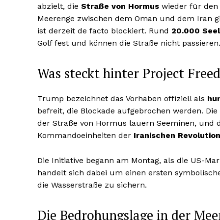
abzielt, die
Straße von Hormus
wieder für den 
Meerenge zwischen dem Oman und dem Iran gilt
ist derzeit de facto blockiert. Rund
20.000 See
Golf fest und können die Straße nicht passieren
Was steckt hinter Project Fre
Trump bezeichnet das Vorhaben offiziell als
hu
befreit, die Blockade aufgebrochen werden. Die
der Straße von Hormus lauern Seeminen, und d
Kommandoeinheiten der
Iranischen Revolutio
Die Initiative begann am Montag, als die US-Mar
handelt sich dabei um einen ersten symbolischen
die Wasserstraße zu sichern.
Die Bedrohungslage in der Mee