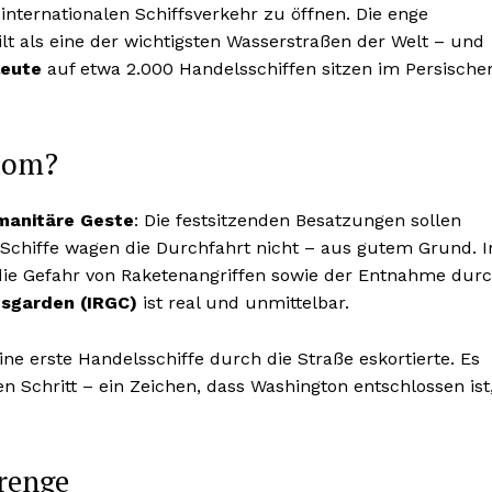
internationalen Schiffsverkehr zu öffnen. Die enge
 als eine der wichtigsten Wasserstraßen der Welt – und
leute
auf etwa 2.000 Handelsschiffen sitzen im Persische
.
edom?
manitäre Geste
: Die festsitzenden Besatzungen sollen
 Schiffe wagen die Durchfahrt nicht – aus gutem Grund. I
ie Gefahr von Raketenangriffen sowie der Entnahme dur
nsgarden (IRGC)
ist real und unmittelbar.
ine erste Handelsschiffe durch die Straße eskortierte. Es
 Schritt – ein Zeichen, dass Washington entschlossen ist
renge