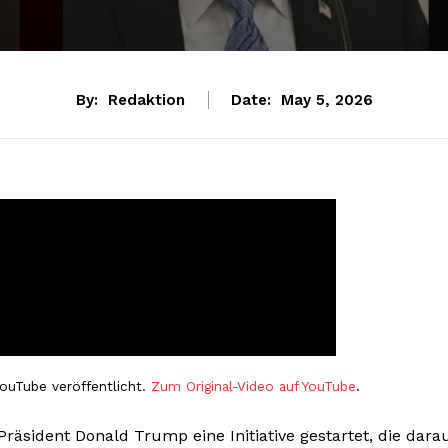
By:
Redaktion
Date:
May 5, 2026
ouTube veröffentlicht.
Zum Original-Video auf YouTube
.
räsident Donald Trump eine Initiative gestartet, die dara