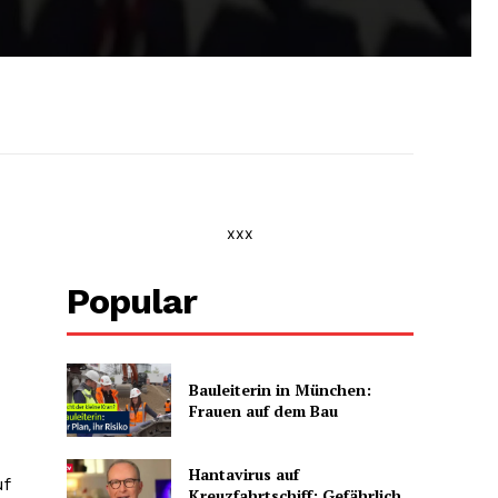
xxx
Popular
Bauleiterin in München:
Frauen auf dem Bau
Hantavirus auf
uf
Kreuzfahrtschiff: Gefährlich,