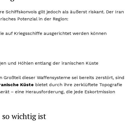
 Schiffskonvois gilt jedoch als äußerst riskant. Der Iran
risches Potenzial in der Region:
die auf Kriegsschiffe ausgerichtet werden können
gen und Höhlen entlang der iranischen Küste
roßteil dieser Waffensysteme sei bereits zerstört, sind
iranische Küste
bietet durch ihre zerklüftete Topografie
Gerät – eine Herausforderung, die jede Eskortmission
o wichtig ist