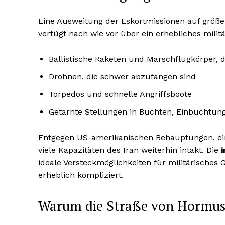
Eine Ausweitung der Eskortmissionen auf größere
verfügt nach wie vor über ein erhebliches militä
Ballistische Raketen und Marschflugkörper, 
Drohnen, die schwer abzufangen sind
Torpedos und schnelle Angriffsboote
Getarnte Stellungen in Buchten, Einbuchtun
Entgegen US-amerikanischen Behauptungen, ein G
viele Kapazitäten des Iran weiterhin intakt. Die
ideale Versteckmöglichkeiten für militärisches 
erheblich kompliziert.
Warum die Straße von Hormus s