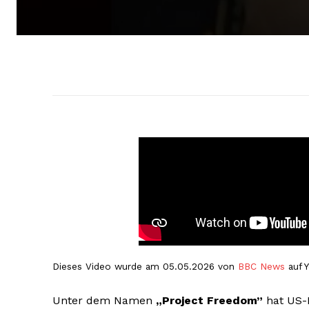
Dieses Video wurde am 05.05.2026 von
BBC News
auf Y
Unter dem Namen
„Project Freedom”
hat US-P