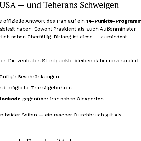
USA — und Teherans Schweigen
offizielle Antwort des Iran auf ein
14-Punkte-Program
rgelegt haben. Sowohl Präsident als auch Außenminister
ntlich schon überfällig. Bislang ist diese — zumindest
er. Die zentralen Streitpunkte bleiben dabei unverändert:
ünftige Beschränkungen
d mögliche Transitgebühren
lockade
gegenüber iranischen Ölexporten
n beider Seiten — ein rascher Durchbruch gilt als