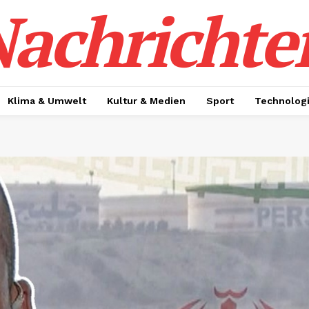
achrichte
Klima & Umwelt
Kultur & Medien
Sport
Technolog