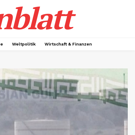
nblatt
ie
Weltpolitik
Wirtschaft & Finanzen