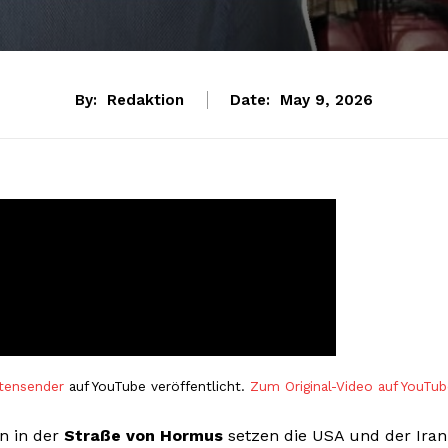
By:
Redaktion
Date:
May 9, 2026
tensender
auf YouTube veröffentlicht.
Zum Original-Video auf YouTu
n in der
Straße von Hormus
setzen die USA und der Iran