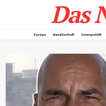
Das N
Europa
Gesellschaft
Innenpolitik