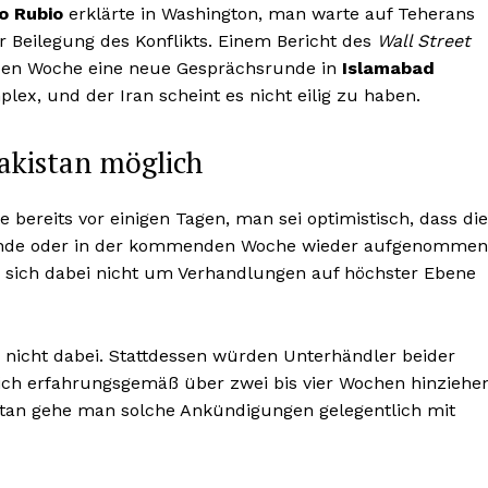
o Rubio
erklärte in Washington, man warte auf Teherans
 Beilegung des Konflikts. Einem Bericht des
Wall Street
den Woche eine neue Gesprächsrunde in
Islamabad
ex, und der Iran scheint es nicht eilig zu haben.
akistan möglich
 bereits vor einigen Tagen, man sei optimistisch, dass die
ende oder in der kommenden Woche wieder aufgenommen
es sich dabei nicht um Verhandlungen auf höchster Ebene
 nicht dabei. Stattdessen würden Unterhändler beider
h erfahrungsgemäß über zwei bis vier Wochen hinziehe
stan gehe man solche Ankündigungen gelegentlich mit