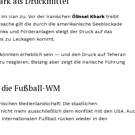
ark als Druckmittel
 im Iran zu. Vor der iranischen
Ölinsel Khark
treibt
Ursache gilt die durch die amerikanische Seeblockade
nks und Förderanlagen steigt der Druck auf das
 es zu Leckagen kommt.
 könnten erheblich sein — und den Druck auf Teheran
u reagieren. Bislang aber zeigt die iranische Führung
f die Fußball-WM
ischen Medienlandschaft: Die staatlichen
nicht mehr ausschließlich dem Konflikt mit den USA. Au
internationalen Fußball rücken wieder in den