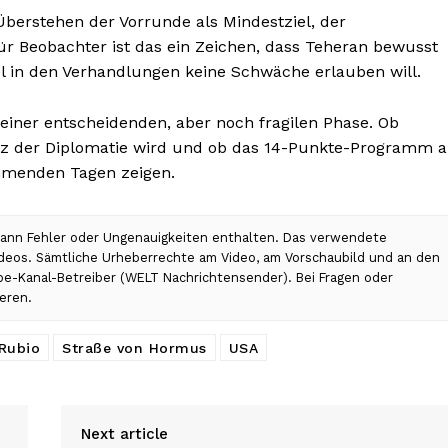
berstehen der Vorrunde als Mindestziel, der
 Für Beobachter ist das ein Zeichen, dass Teheran bewusst
iel in den Verhandlungen keine Schwäche erlauben will.
einer entscheidenden, aber noch fragilen Phase. Ob
z der Diplomatie wird und ob das 14-Punkte-Programm a
ommenden Tagen zeigen.
 kann Fehler oder Ungenauigkeiten enthalten. Das verwendete
Videos. Sämtliche Urheberrechte am Video, am Vorschaubild und an den
ube-Kanal-Betreiber (WELT Nachrichtensender). Bei Fragen oder
eren.
Rubio
Straße von Hormus
USA
Next article