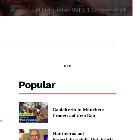
xxx
Popular
Bauleiterin in München:
Frauen auf dem Bau
be
.
Hantavirus auf
Kreuzfahrtschiff: Gefährlich,