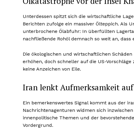
Ölkatastrophe vor der Insel Kh
Unterdessen spitzt sich die wirtschaftliche Lage
Berichten zufolge ein massiver Ölteppich. Als 
unterbrochene Ölabfuhr: In überfüllten Lagerta
nachfließende Rohöl demnach so weit an, dass
Die ökologischen und wirtschaftlichen Schäden
erhöhen, doch schneller auf die US-Vorschläge z
keine Anzeichen von Eile.
Iran lenkt Aufmerksamkeit au
Ein bemerkenswertes Signal kommt aus der iran
Nachrichtenagenturen widmen sich inzwischen 
innenpolitische Themen und der bevorstehende 
Vordergrund.