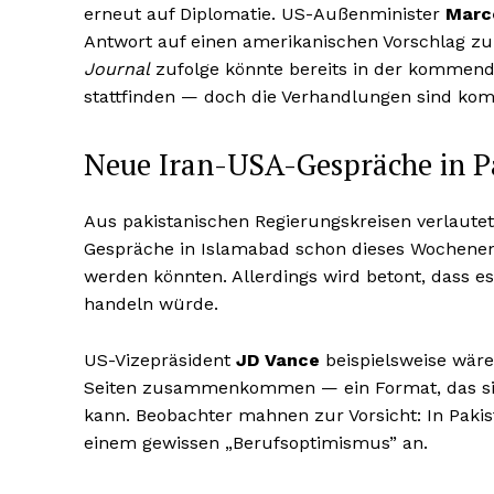
erneut auf Diplomatie. US-Außenminister
Marc
Antwort auf einen amerikanischen Vorschlag zur
Journal
zufolge könnte bereits in der kommen
stattfinden — doch die Verhandlungen sind kompl
Neue Iran-USA-Gespräche in P
Aus pakistanischen Regierungskreisen verlautete
Gespräche in Islamabad schon dieses Wochen
werden könnten. Allerdings wird betont, dass 
handeln würde.
US-Vizepräsident
JD Vance
beispielsweise wäre
Seiten zusammenkommen — ein Format, das sic
kann. Beobachter mahnen zur Vorsicht: In Paki
einem gewissen „Berufsoptimismus” an.