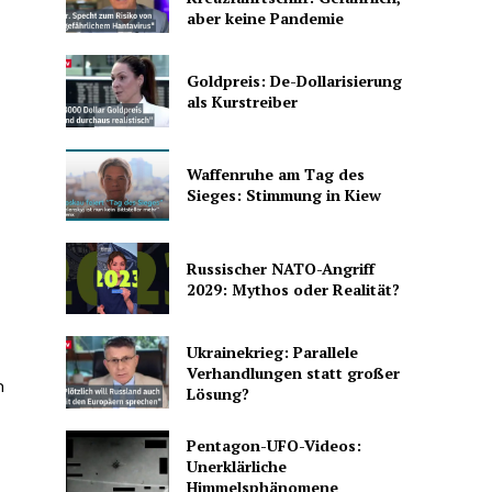
aber keine Pandemie
Goldpreis: De-Dollarisierung
als Kurstreiber
Waffenruhe am Tag des
Sieges: Stimmung in Kiew
Russischer NATO-Angriff
2029: Mythos oder Realität?
Ukrainekrieg: Parallele
Verhandlungen statt großer
n
Lösung?
Pentagon-UFO-Videos:
Unerklärliche
Himmelsphänomene