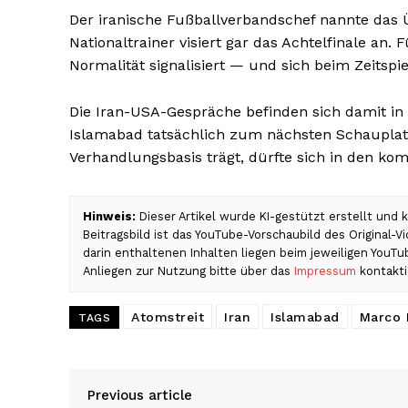
Der iranische Fußballverbandschef nannte das Ü
Nationaltrainer visiert gar das Achtelfinale an.
Normalität signalisiert — und sich beim Zeitsp
Die Iran-USA-Gespräche befinden sich damit in 
Islamabad tatsächlich zum nächsten Schauplat
Verhandlungsbasis trägt, dürfte sich in den k
Hinweis:
Dieser Artikel wurde KI-gestützt erstellt und
Beitragsbild ist das YouTube-Vorschaubild des Original-
darin enthaltenen Inhalten liegen beim jeweiligen YouT
Anliegen zur Nutzung bitte über das
Impressum
kontakti
Atomstreit
Iran
Islamabad
Marco 
TAGS
Previous article