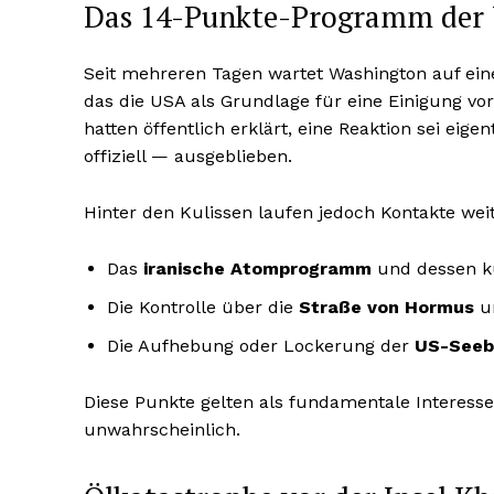
Das 14-Punkte-Programm der 
Seit mehreren Tagen wartet Washington auf eine 
das die USA als Grundlage für eine Einigung vo
hatten öffentlich erklärt, eine Reaktion sei eige
offiziell — ausgeblieben.
Hinter den Kulissen laufen jedoch Kontakte weit
Das
iranische Atomprogramm
und dessen k
Die Kontrolle über die
Straße von Hormus
un
Die Aufhebung oder Lockerung der
US-Seeb
Diese Punkte gelten als fundamentale Interesse
unwahrscheinlich.