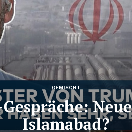
GEMISCHT
-Gespräche: Neue
Islamabad?