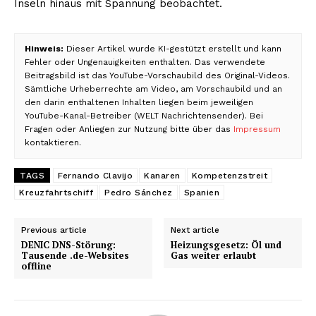
Inseln hinaus mit Spannung beobachtet.
Hinweis:
Dieser Artikel wurde KI-gestützt erstellt und kann
Fehler oder Ungenauigkeiten enthalten. Das verwendete
Beitragsbild ist das YouTube-Vorschaubild des Original-Videos.
Sämtliche Urheberrechte am Video, am Vorschaubild und an
den darin enthaltenen Inhalten liegen beim jeweiligen
YouTube-Kanal-Betreiber (WELT Nachrichtensender). Bei
Fragen oder Anliegen zur Nutzung bitte über das
Impressum
kontaktieren.
TAGS
Fernando Clavijo
Kanaren
Kompetenzstreit
Kreuzfahrtschiff
Pedro Sánchez
Spanien
Previous article
Next article
DENIC DNS-Störung:
Heizungsgesetz: Öl und
Tausende .de-Websites
Gas weiter erlaubt
offline