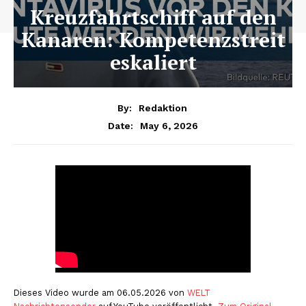
Kreuzfahrtschiff auf den
Kanaren: Kompetenzstreit
eskaliert
By:
Redaktion
May 6, 2026
Date:
Dieses Video wurde am 06.05.2026 von
WELT