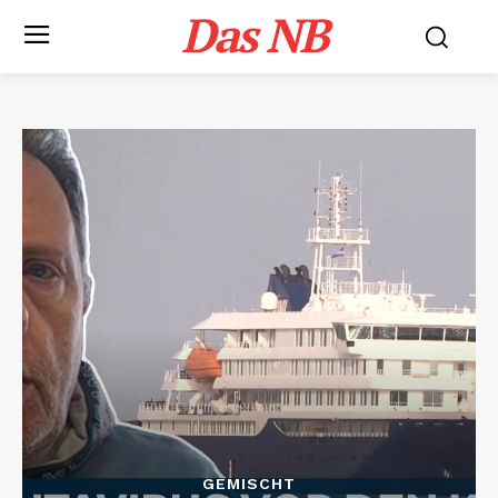
Das NB
GEMISCHT