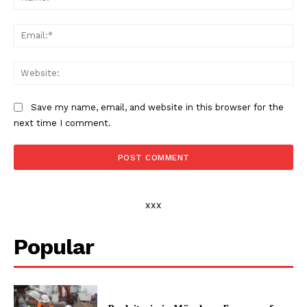
Ema
Web
Save my name, email, and website in this browser for the
next time I comment.
xxx
Popular