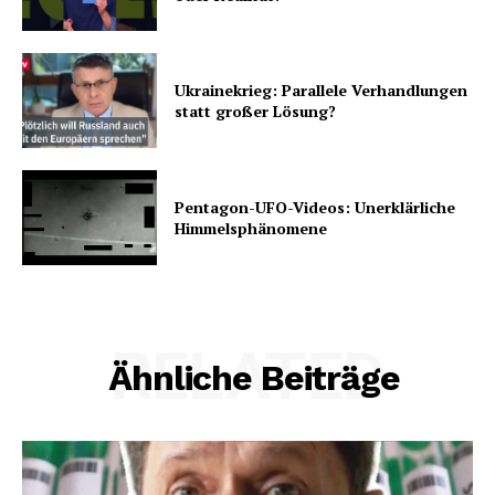
Ukrainekrieg: Parallele Verhandlungen
statt großer Lösung?
Pentagon-UFO-Videos: Unerklärliche
Himmelsphänomene
RELATED
Ähnliche Beiträge