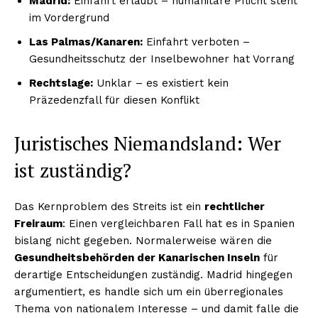
Madrid:
Einfahrt erlaubt – humanitäre Pflicht steht
im Vordergrund
Las Palmas/Kanaren:
Einfahrt verboten –
Gesundheitsschutz der Inselbewohner hat Vorrang
Rechtslage:
Unklar – es existiert kein
Präzedenzfall für diesen Konflikt
Juristisches Niemandsland: Wer
ist zuständig?
Das Kernproblem des Streits ist ein
rechtlicher
Freiraum
: Einen vergleichbaren Fall hat es in Spanien
bislang nicht gegeben. Normalerweise wären die
Gesundheitsbehörden der Kanarischen Inseln
für
derartige Entscheidungen zuständig. Madrid hingegen
argumentiert, es handle sich um ein überregionales
Thema von nationalem Interesse – und damit falle die