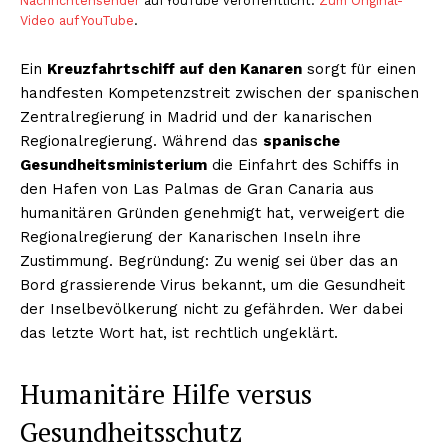
Nachrichtensender
auf YouTube veröffentlicht.
Zum Original-
Video auf YouTube
.
Ein
Kreuzfahrtschiff auf den Kanaren
sorgt für einen
handfesten Kompetenzstreit zwischen der spanischen
Zentralregierung in Madrid und der kanarischen
Regionalregierung. Während das
spanische
Gesundheitsministerium
die Einfahrt des Schiffs in
den Hafen von Las Palmas de Gran Canaria aus
humanitären Gründen genehmigt hat, verweigert die
Regionalregierung der Kanarischen Inseln ihre
Zustimmung. Begründung: Zu wenig sei über das an
Bord grassierende Virus bekannt, um die Gesundheit
der Inselbevölkerung nicht zu gefährden. Wer dabei
das letzte Wort hat, ist rechtlich ungeklärt.
Humanitäre Hilfe versus
Gesundheitsschutz