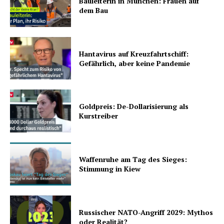
Bauleiterin in München: Frauen auf
dem Bau
Hantavirus auf Kreuzfahrtschiff:
Gefährlich, aber keine Pandemie
Goldpreis: De-Dollarisierung als
Kurstreiber
Waffenruhe am Tag des Sieges:
Stimmung in Kiew
Russischer NATO-Angriff 2029: Mythos
oder Realität?