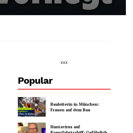
xxx
Popular
Bauleiterin in München:
Frauen auf dem Bau
Hantavirus auf
Kreuzfahrtschiff: Gefährlich,