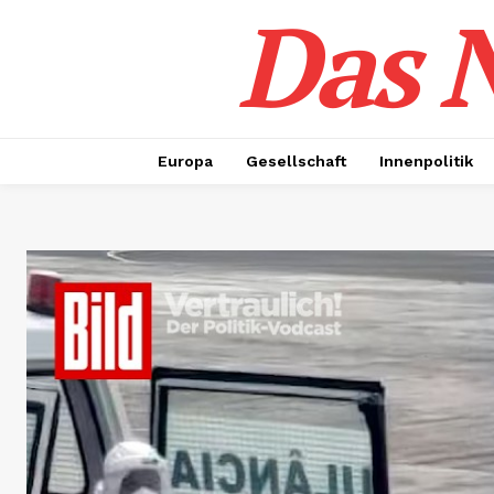
Das N
Europa
Gesellschaft
Innenpolitik