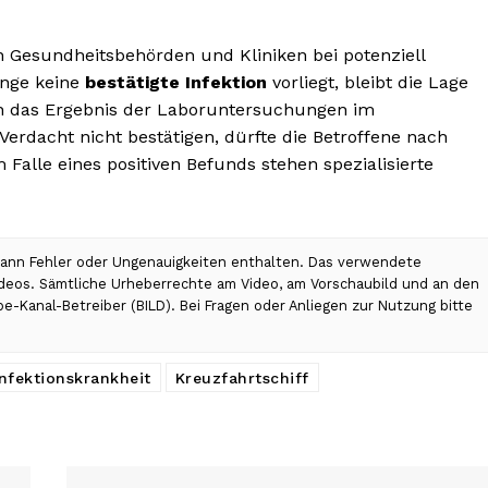
en Gesundheitsbehörden und Kliniken bei potenziell
ange keine
bestätigte Infektion
vorliegt, bleibt die Lage
nun das Ergebnis der Laboruntersuchungen im
 Verdacht nicht bestätigen, dürfte die Betroffene nach
 Falle eines positiven Befunds stehen spezialisierte
 kann Fehler oder Ungenauigkeiten enthalten. Das verwendete
Videos. Sämtliche Urheberrechte am Video, am Vorschaubild und an den
be-Kanal-Betreiber (BILD). Bei Fragen oder Anliegen zur Nutzung bitte
Infektionskrankheit
Kreuzfahrtschiff