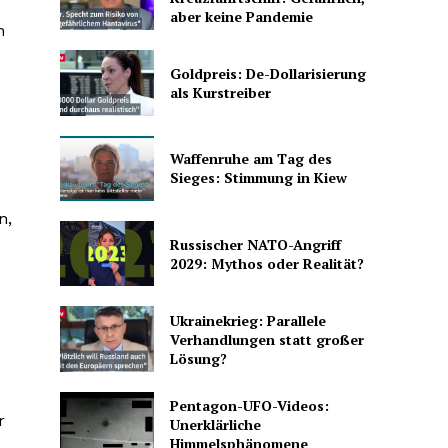
aber keine Pandemie
n
Goldpreis: De-Dollarisierung
als Kurstreiber
Waffenruhe am Tag des
Sieges: Stimmung in Kiew
n,
Russischer NATO-Angriff
2029: Mythos oder Realität?
Ukrainekrieg: Parallele
Verhandlungen statt großer
Lösung?
Pentagon-UFO-Videos:
r
Unerklärliche
Himmelsphänomene