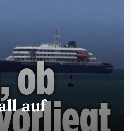
ll auf