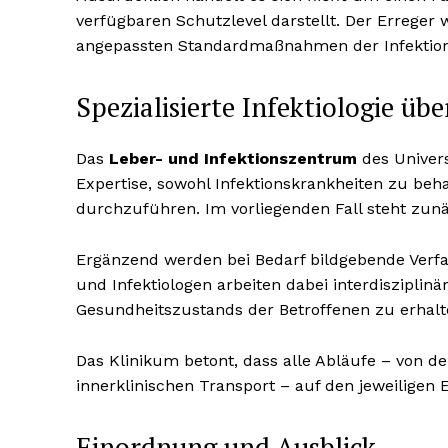
verfügbaren Schutzlevel darstellt. Der Erreger 
angepassten Standardmaßnahmen der Infektions
Spezialisierte Infektiologie ü
Das
Leber- und Infektionszentrum
des Univers
Expertise, sowohl Infektionskrankheiten zu be
durchzuführen. Im vorliegenden Fall steht zun
Ergänzend werden bei Bedarf bildgebende Verf
und Infektiologen arbeiten dabei interdisziplin
Gesundheitszustands der Betroffenen zu erhalt
Das Klinikum betont, dass alle Abläufe – von d
innerklinischen Transport – auf den jeweiligen 
Einordnung und Ausblick