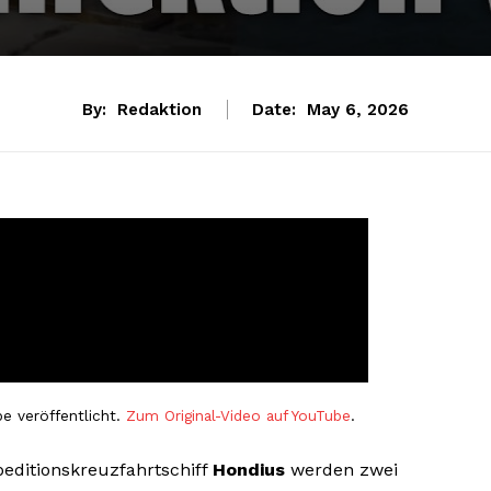
By:
Redaktion
Date:
May 6, 2026
e veröffentlicht.
Zum Original-Video auf YouTube
.
editionskreuzfahrtschiff
Hondius
werden zwei