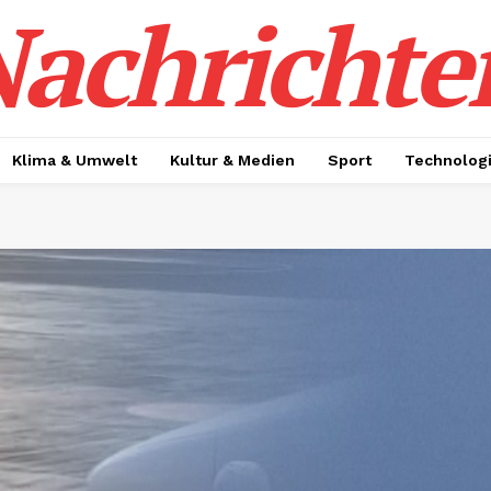
achrichte
Klima & Umwelt
Kultur & Medien
Sport
Technolog