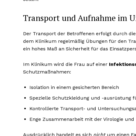
Transport und Aufnahme im Un
Der Transport der Betroffenen erfolgt durch die
dem Klinikum regelmäßig Übungen für den Trans
ein hohes Maß an Sicherheit für das Einsatzpe
Im Klinikum wird die Frau auf einer
Infektions
Schutzmaßnahmen:
Isolation in einem gesicherten Bereich
Spezielle Schutzkleidung und -ausrüstung f
Kontrollierte Transport- und Untersuchungs
Enge Zusammenarbeit mit der Virologie und 
Ausdrücklich handelt es sich
nicht
um einen Fal