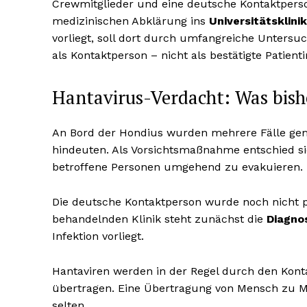
Crewmitglieder und eine deutsche Kontaktperso
medizinischen Abklärung ins
Universitätsklin
vorliegt, soll dort durch umfangreiche Untersuc
als Kontaktperson – nicht als bestätigte Patienti
Hantavirus-Verdacht: Was bish
An Bord der Hondius wurden mehrere Fälle geme
hindeuten. Als Vorsichtsmaßnahme entschied s
betroffene Personen umgehend zu evakuieren.
Die deutsche Kontaktperson wurde noch nicht po
behandelnden Klinik steht zunächst die
Diagno
Infektion vorliegt.
Hantaviren werden in der Regel durch den Kont
übertragen. Eine Übertragung von Mensch zu M
selten.