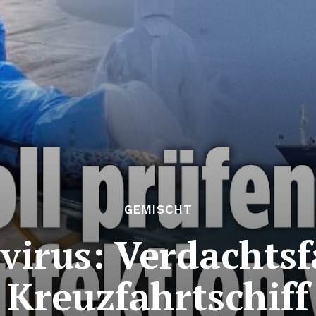
GEMISCHT
virus: Verdachtsfa
Kreuzfahrtschiff