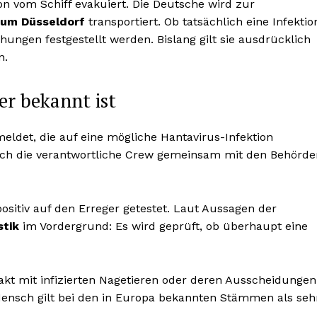
n vom Schiff evakuiert. Die Deutsche wird zur
ikum Düsseldorf
transportiert. Ob tatsächlich eine Infektio
hungen festgestellt werden. Bislang gilt sie ausdrücklich
n.
er bekannt ist
ldet, die auf eine mögliche Hantavirus-Infektion
ich die verantwortliche Crew gemeinsam mit den Behörde
sitiv auf den Erreger getestet. Laut Aussagen der
stik
im Vordergrund: Es wird geprüft, ob überhaupt eine
akt mit infizierten Nagetieren oder deren Ausscheidungen
ensch gilt bei den in Europa bekannten Stämmen als seh