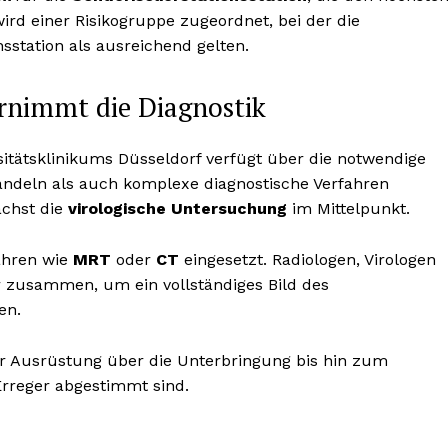
wird einer Risikogruppe zugeordnet, bei der die
station als ausreichend gelten.
bernimmt die Diagnostik
itätsklinikums Düsseldorf verfügt über die notwendige
handeln als auch komplexe diagnostische Verfahren
ächst die
virologische Untersuchung
im Mittelpunkt.
ahren wie
MRT
oder
CT
eingesetzt. Radiologen, Virologen
är zusammen, um ein vollständiges Bild des
en.
er Ausrüstung über die Unterbringung bis hin zum
Erreger abgestimmt sind.