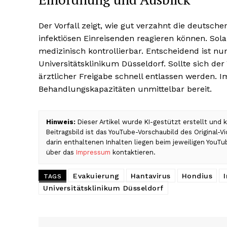
Der Vorfall zeigt, wie gut verzahnt die deutsch
infektiösen Einreisenden reagieren können. Sol
medizinisch kontrollierbar. Entscheidend ist 
Universitätsklinikum Düsseldorf. Sollte sich der
ärztlicher Freigabe schnell entlassen werden. Im
Behandlungskapazitäten unmittelbar bereit.
Hinweis:
Dieser Artikel wurde KI-gestützt erstellt und
Beitragsbild ist das YouTube-Vorschaubild des Original-
darin enthaltenen Inhalten liegen beim jeweiligen YouTu
über das
Impressum
kontaktieren.
Evakuierung
Hantavirus
Hondius
TAGS
Universitätsklinikum Düsseldorf