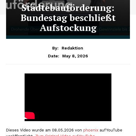
Städtebauförderung:
Bundestag beschließt
Aufstockung
By:
Redaktion
May 8, 2026
Date:
Dieses Video wurde am 08.05.2026 von
phoenix
auf YouTube