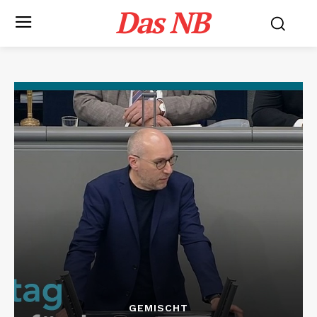
Das NB
GEMISCHT