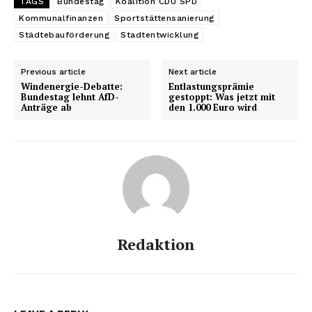
TAGS
Bundestag
Koalition CDU SPD
Kommunalfinanzen
Sportstättensanierung
Städtebauförderung
Stadtentwicklung
Previous article
Next article
Windenergie-Debatte:
Entlastungsprämie
Bundestag lehnt AfD-
gestoppt: Was jetzt mit
Anträge ab
den 1.000 Euro wird
Redaktion