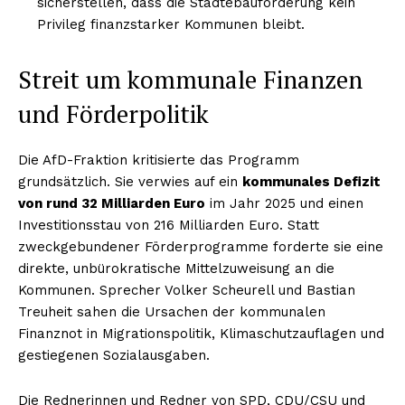
sicherstellen, dass die Städtebauförderung kein
Privileg finanzstarker Kommunen bleibt.
Streit um kommunale Finanzen
und Förderpolitik
Die AfD-Fraktion kritisierte das Programm
grundsätzlich. Sie verwies auf ein
kommunales Defizit
von rund 32 Milliarden Euro
im Jahr 2025 und einen
Investitionsstau von 216 Milliarden Euro. Statt
zweckgebundener Förderprogramme forderte sie eine
direkte, unbürokratische Mittelzuweisung an die
Kommunen. Sprecher Volker Scheurell und Bastian
Treuheit sahen die Ursachen der kommunalen
Finanznot in Migrationspolitik, Klimaschutzauflagen und
gestiegenen Sozialausgaben.
Die Rednerinnen und Redner von SPD, CDU/CSU und