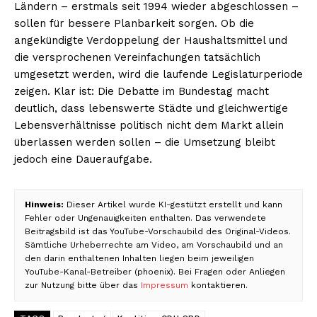
Ländern – erstmals seit 1994 wieder abgeschlossen –
sollen für bessere Planbarkeit sorgen. Ob die
angekündigte Verdoppelung der Haushaltsmittel und
die versprochenen Vereinfachungen tatsächlich
umgesetzt werden, wird die laufende Legislaturperiode
zeigen. Klar ist: Die Debatte im Bundestag macht
deutlich, dass lebenswerte Städte und gleichwertige
Lebensverhältnisse politisch nicht dem Markt allein
überlassen werden sollen – die Umsetzung bleibt
jedoch eine Daueraufgabe.
Hinweis:
Dieser Artikel wurde KI-gestützt erstellt und kann
Fehler oder Ungenauigkeiten enthalten. Das verwendete
Beitragsbild ist das YouTube-Vorschaubild des Original-Videos.
Sämtliche Urheberrechte am Video, am Vorschaubild und an
den darin enthaltenen Inhalten liegen beim jeweiligen
YouTube-Kanal-Betreiber (phoenix). Bei Fragen oder Anliegen
zur Nutzung bitte über das
Impressum
kontaktieren.