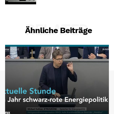
RELATED
Ähnliche Beiträge