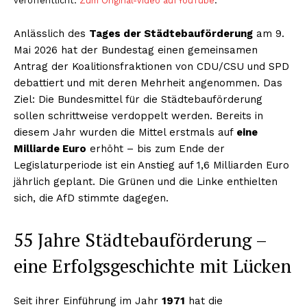
veröffentlicht.
Zum Original-Video auf YouTube
.
Anlässlich des
Tages der Städtebauförderung
am 9.
Mai 2026 hat der Bundestag einen gemeinsamen
Antrag der Koalitionsfraktionen von CDU/CSU und SPD
debattiert und mit deren Mehrheit angenommen. Das
Ziel: Die Bundesmittel für die Städtebauförderung
sollen schrittweise verdoppelt werden. Bereits in
diesem Jahr wurden die Mittel erstmals auf
eine
Milliarde Euro
erhöht – bis zum Ende der
Legislaturperiode ist ein Anstieg auf 1,6 Milliarden Euro
jährlich geplant. Die Grünen und die Linke enthielten
sich, die AfD stimmte dagegen.
55 Jahre Städtebauförderung –
eine Erfolgsgeschichte mit Lücken
Seit ihrer Einführung im Jahr
1971
hat die