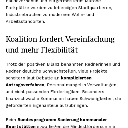
Baudezernentin und Bürgermeisterin: Marode
Parkplätze wurden zu lebendigen Stadtquartieren,
Industriebrachen zu modernen Wohn- und
Arbeitsstandorten.
Koalition fordert Vereinfachung
und mehr Flexibilität
Trotz der positiven Bilanz benannten Rednerinnen und
Redner deutliche Schwachstellen. Viele Projekte
scheitern laut Debatte an
komplizierten
Antragsverfahren
, Personalmangel in Verwaltungen
und nicht passenden Förderlogiken. Besonders
finanzschwache Kommunen haben Schwierigkeiten, die
geforderten Eigenanteile aufzubringen.
Beim
Bundesprogramm Sanierung kommunaler
Sportstätten
etwa liegen die Mindestfördersumme