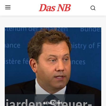
Das NB
GEMISCHT