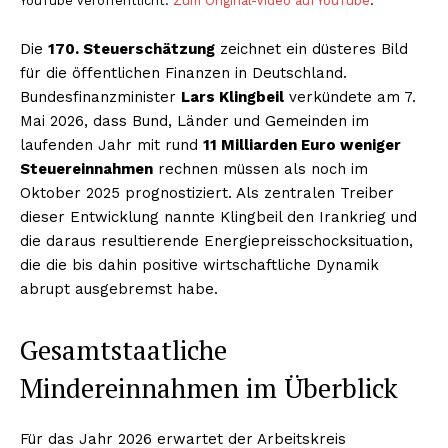
YouTube veröffentlicht.
Zum Original-Video auf YouTube
.
Die
170. Steuerschätzung
zeichnet ein düsteres Bild
für die öffentlichen Finanzen in Deutschland.
Bundesfinanzminister
Lars Klingbeil
verkündete am 7.
Mai 2026, dass Bund, Länder und Gemeinden im
laufenden Jahr mit rund
11 Milliarden Euro weniger
Steuereinnahmen
rechnen müssen als noch im
Oktober 2025 prognostiziert. Als zentralen Treiber
dieser Entwicklung nannte Klingbeil den Irankrieg und
die daraus resultierende Energiepreisschocksituation,
die die bis dahin positive wirtschaftliche Dynamik
abrupt ausgebremst habe.
Gesamtstaatliche
Mindereinnahmen im Überblick
Für das Jahr 2026 erwartet der Arbeitskreis