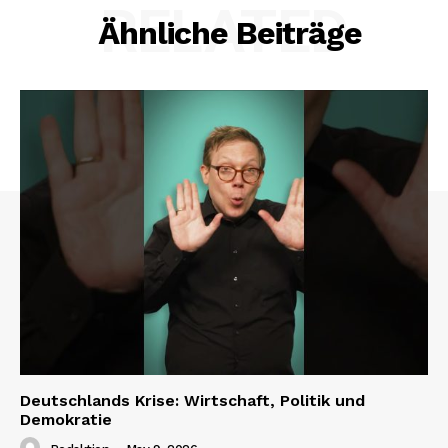
RELATED
Ähnliche Beiträge
Deutschlands Krise: Wirtschaft, Politik und
Demokratie