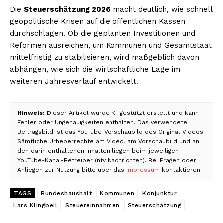
Die
Steuerschätzung 2026
macht deutlich, wie schnell
geopolitische Krisen auf die öffentlichen Kassen
durchschlagen. Ob die geplanten Investitionen und
Reformen ausreichen, um Kommunen und Gesamtstaat
mittelfristig zu stabilisieren, wird maßgeblich davon
abhängen, wie sich die wirtschaftliche Lage im
weiteren Jahresverlauf entwickelt.
Hinweis:
Dieser Artikel wurde KI-gestützt erstellt und kann
Fehler oder Ungenauigkeiten enthalten. Das verwendete
Beitragsbild ist das YouTube-Vorschaubild des Original-Videos.
Sämtliche Urheberrechte am Video, am Vorschaubild und an
den darin enthaltenen Inhalten liegen beim jeweiligen
YouTube-Kanal-Betreiber (ntv Nachrichten). Bei Fragen oder
Anliegen zur Nutzung bitte über das
Impressum
kontaktieren.
TAGS
Bundeshaushalt
Kommunen
Konjunktur
Lars Klingbeil
Steuereinnahmen
Steuerschätzung