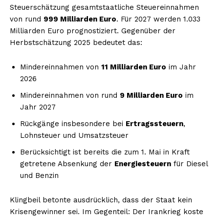
Steuerschätzung gesamtstaatliche Steuereinnahmen
von rund
999 Milliarden Euro
. Für 2027 werden 1.033
Milliarden Euro prognostiziert. Gegenüber der
Herbstschätzung 2025 bedeutet das:
Mindereinnahmen von
11 Milliarden Euro
im Jahr
2026
Mindereinnahmen von rund
9 Milliarden Euro
im
Jahr 2027
Rückgänge insbesondere bei
Ertragssteuern
,
Lohnsteuer und Umsatzsteuer
Berücksichtigt ist bereits die zum 1. Mai in Kraft
getretene Absenkung der
Energiesteuern
für Diesel
und Benzin
Klingbeil betonte ausdrücklich, dass der Staat kein
Krisengewinner sei. Im Gegenteil: Der Irankrieg koste