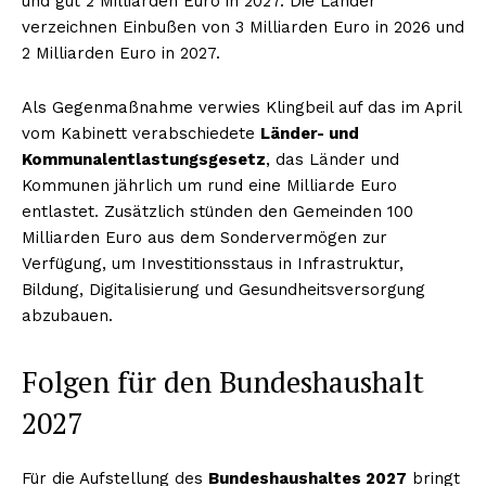
und gut 2 Milliarden Euro in 2027. Die Länder
verzeichnen Einbußen von 3 Milliarden Euro in 2026 und
2 Milliarden Euro in 2027.
Als Gegenmaßnahme verwies Klingbeil auf das im April
vom Kabinett verabschiedete
Länder- und
Kommunalentlastungsgesetz
, das Länder und
Kommunen jährlich um rund eine Milliarde Euro
entlastet. Zusätzlich stünden den Gemeinden 100
Milliarden Euro aus dem Sondervermögen zur
Verfügung, um Investitionsstaus in Infrastruktur,
Bildung, Digitalisierung und Gesundheitsversorgung
abzubauen.
Folgen für den Bundeshaushalt
2027
Für die Aufstellung des
Bundeshaushaltes 2027
bringt