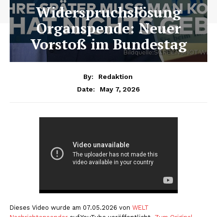
Widerspruchslösung
Organspende: Neuer
Vorstoß im Bundestag
By:
Redaktion
May 7, 2026
Date:
Dieses Video wurde am 07.05.2026 von
WELT