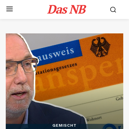
Das NB
GEMISCHT