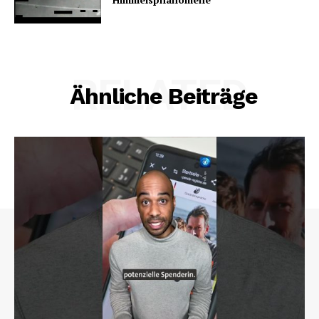
RELATED
Ähnliche Beiträge