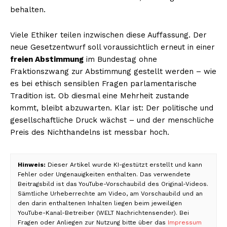
behalten.
Viele Ethiker teilen inzwischen diese Auffassung. Der
neue Gesetzentwurf soll voraussichtlich erneut in einer
freien Abstimmung
im Bundestag ohne
Fraktionszwang zur Abstimmung gestellt werden – wie
es bei ethisch sensiblen Fragen parlamentarische
Tradition ist. Ob diesmal eine Mehrheit zustande
kommt, bleibt abzuwarten. Klar ist: Der politische und
gesellschaftliche Druck wächst – und der menschliche
Preis des Nichthandelns ist messbar hoch.
Hinweis:
Dieser Artikel wurde KI-gestützt erstellt und kann
Fehler oder Ungenauigkeiten enthalten. Das verwendete
Beitragsbild ist das YouTube-Vorschaubild des Original-Videos.
Sämtliche Urheberrechte am Video, am Vorschaubild und an
den darin enthaltenen Inhalten liegen beim jeweiligen
YouTube-Kanal-Betreiber (WELT Nachrichtensender). Bei
Fragen oder Anliegen zur Nutzung bitte über das
Impressum