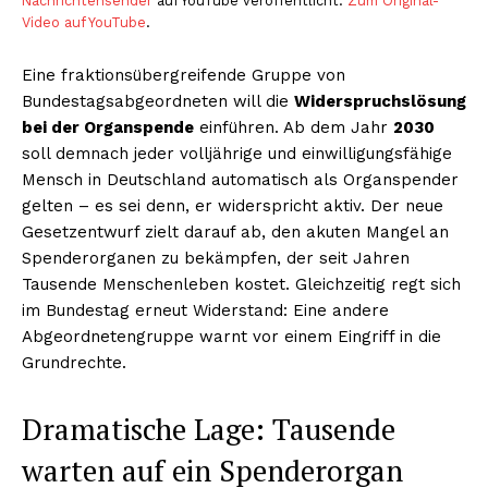
Nachrichtensender
auf YouTube veröffentlicht.
Zum Original-
Video auf YouTube
.
Eine fraktionsübergreifende Gruppe von
Bundestagsabgeordneten will die
Widerspruchslösung
bei der Organspende
einführen. Ab dem Jahr
2030
soll demnach jeder volljährige und einwilligungsfähige
Mensch in Deutschland automatisch als Organspender
gelten – es sei denn, er widerspricht aktiv. Der neue
Gesetzentwurf zielt darauf ab, den akuten Mangel an
Spenderorganen zu bekämpfen, der seit Jahren
Tausende Menschenleben kostet. Gleichzeitig regt sich
im Bundestag erneut Widerstand: Eine andere
Abgeordnetengruppe warnt vor einem Eingriff in die
Grundrechte.
Dramatische Lage: Tausende
warten auf ein Spenderorgan