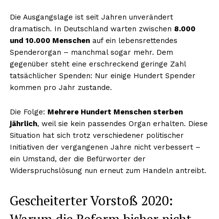
Die Ausgangslage ist seit Jahren unverändert
dramatisch. In Deutschland warten zwischen
8.000
und 10.000 Menschen
auf ein lebensrettendes
Spenderorgan – manchmal sogar mehr. Dem
gegenüber steht eine erschreckend geringe Zahl
tatsächlicher Spenden: Nur einige Hundert Spender
kommen pro Jahr zustande.
Die Folge:
Mehrere Hundert Menschen sterben
jährlich
, weil sie kein passendes Organ erhalten. Diese
Situation hat sich trotz verschiedener politischer
Initiativen der vergangenen Jahre nicht verbessert –
ein Umstand, der die Befürworter der
Widerspruchslösung nun erneut zum Handeln antreibt.
Gescheiterter Vorstoß 2020:
Warum die Reform bisher nicht