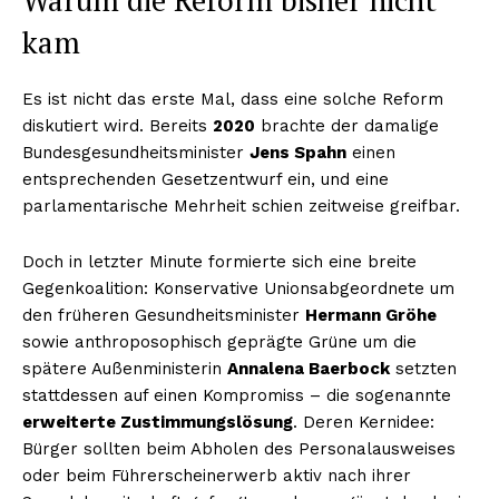
kam
Es ist nicht das erste Mal, dass eine solche Reform
diskutiert wird. Bereits
2020
brachte der damalige
Bundesgesundheitsminister
Jens Spahn
einen
entsprechenden Gesetzentwurf ein, und eine
parlamentarische Mehrheit schien zeitweise greifbar.
Doch in letzter Minute formierte sich eine breite
Gegenkoalition: Konservative Unionsabgeordnete um
den früheren Gesundheitsminister
Hermann Gröhe
sowie anthroposophisch geprägte Grüne um die
spätere Außenministerin
Annalena Baerbock
setzten
stattdessen auf einen Kompromiss – die sogenannte
erweiterte Zustimmungslösung
. Deren Kernidee:
Bürger sollten beim Abholen des Personalausweises
oder beim Führerscheinerwerb aktiv nach ihrer