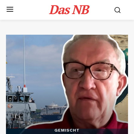
Das NB
GEMISCHT