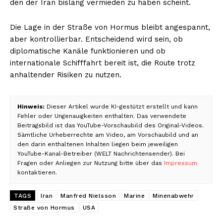
den der Iran bislang vermieden zu haben scheint.
Die Lage in der Straße von Hormus bleibt angespannt,
aber kontrollierbar. Entscheidend wird sein, ob
diplomatische Kanäle funktionieren und ob
internationale Schifffahrt bereit ist, die Route trotz
anhaltender Risiken zu nutzen.
Hinweis:
Dieser Artikel wurde KI-gestützt erstellt und kann
Fehler oder Ungenauigkeiten enthalten. Das verwendete
Beitragsbild ist das YouTube-Vorschaubild des Original-Videos.
Sämtliche Urheberrechte am Video, am Vorschaubild und an
den darin enthaltenen Inhalten liegen beim jeweiligen
YouTube-Kanal-Betreiber (WELT Nachrichtensender). Bei
Fragen oder Anliegen zur Nutzung bitte über das
Impressum
kontaktieren.
TAGS
Iran
Manfred Nielsson
Marine
Minenabwehr
Straße von Hormus
USA