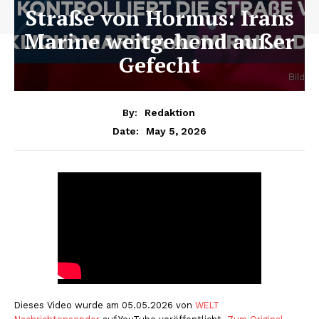
Straße von Hormus: Irans
Marine weitgehend außer
Gefecht
By:
Redaktion
May 5, 2026
Date:
Dieses Video wurde am 05.05.2026 von
WELT