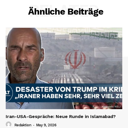
RELATED
Ähnliche Beiträge
Iran-USA-Gespräche: Neue Runde in Islamabad?
Redaktion
-
May 9, 2026