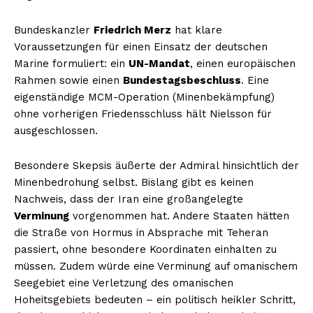
Bundeskanzler
Friedrich Merz
hat klare
Voraussetzungen für einen Einsatz der deutschen
Marine formuliert: ein
UN-Mandat
, einen europäischen
Rahmen sowie einen
Bundestagsbeschluss
. Eine
eigenständige MCM-Operation (Minenbekämpfung)
ohne vorherigen Friedensschluss hält Nielsson für
ausgeschlossen.
Besondere Skepsis äußerte der Admiral hinsichtlich der
Minenbedrohung selbst. Bislang gibt es keinen
Nachweis, dass der Iran eine großangelegte
Verminung
vorgenommen hat. Andere Staaten hätten
die Straße von Hormus in Absprache mit Teheran
passiert, ohne besondere Koordinaten einhalten zu
müssen. Zudem würde eine Verminung auf omanischem
Seegebiet eine Verletzung des omanischen
Hoheitsgebiets bedeuten – ein politisch heikler Schritt,