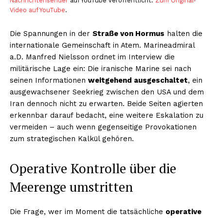
Nachrichtensender
auf YouTube veröffentlicht.
Zum Original-
Video auf YouTube
.
Die Spannungen in der
Straße von Hormus
halten die
internationale Gemeinschaft in Atem. Marineadmiral
a.D. Manfred Nielsson ordnet im Interview die
militärische Lage ein: Die iranische Marine sei nach
seinen Informationen
weitgehend ausgeschaltet
, ein
ausgewachsener Seekrieg zwischen den USA und dem
Iran dennoch nicht zu erwarten. Beide Seiten agierten
erkennbar darauf bedacht, eine weitere Eskalation zu
vermeiden – auch wenn gegenseitige Provokationen
zum strategischen Kalkül gehören.
Operative Kontrolle über die
Meerenge umstritten
Die Frage, wer im Moment die tatsächliche
operative