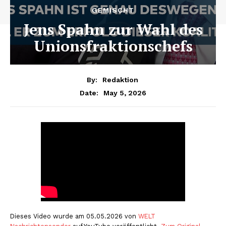
GEMISCHT
Jens Spahn zur Wahl des
Unionsfraktionschefs
By:
Redaktion
May 5, 2026
Date:
Dieses Video wurde am 05.05.2026 von
WELT