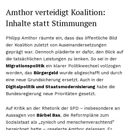
Amthor verteidigt Koalition:
Inhalte statt Stimmungen
Philipp Amthor räumte ein, dass das öffentliche Bild
der Koalition zuletzt von Auseinandersetzungen
geprägt war. Dennoch plädierte er dafür, den Blick auf
die tatsächlichen Leistungen zu lenken. So sei in der
Migrationspolitik
ein klarer Politikwechsel vollzogen
worden, das
Bürgergeld
wurde abgeschafft und durch
eine neue Grundsicherung ersetzt. Auch in der
Digitalpolitik und Staatsmodernisierung
habe die
Bundesregierung neue Prioritäten gesetzt.
Auf Kritik an der Rhetorik der SPD – insbesondere an
Aussagen von
Bärbel Bas
, die Reformpläne zum
Sozialstaat als „zynisch und menschenverachtend”
bezeichnet hatte – reagierte Amthor gelassen. Er