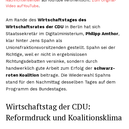
Nachrichtensender
auf YouTube veröffentlicht.
Zum Original-
Video auf YouTube
.
Am Rande des
Wirtschaftstages des
Wirtschaftsrates der CDU
in Berlin hat sich
Staatssekretär im Digitalministerium,
Philipp Amthor
,
klar hinter Jens Spahn als
Unionsfraktionsvorsitzenden gestellt. Spahn sei der
Richtige, weil er nicht in ergebnislosen
Richtungsdebatten versinke, sondern durch
handwerklich gute Arbeit zum Erfolg der
schwarz-
roten Koalition
beitrage. Die Wiederwahl Spahns
stand für den Nachmittag desselben Tages auf dem
Programm des Bundestages.
Wirtschaftstag der CDU:
Reformdruck und Koalitionsklima