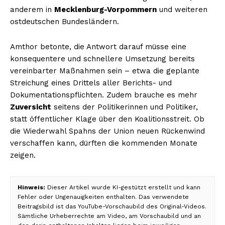
anderem in
Mecklenburg-Vorpommern
und weiteren
ostdeutschen Bundesländern.
Amthor betonte, die Antwort darauf müsse eine
konsequentere und schnellere Umsetzung bereits
vereinbarter Maßnahmen sein – etwa die geplante
Streichung eines Drittels aller Berichts- und
Dokumentationspflichten. Zudem brauche es mehr
Zuversicht
seitens der Politikerinnen und Politiker,
statt öffentlicher Klage über den Koalitionsstreit. Ob
die Wiederwahl Spahns der Union neuen Rückenwind
verschaffen kann, dürften die kommenden Monate
zeigen.
Hinweis:
Dieser Artikel wurde KI-gestützt erstellt und kann
Fehler oder Ungenauigkeiten enthalten. Das verwendete
Beitragsbild ist das YouTube-Vorschaubild des Original-Videos.
Sämtliche Urheberrechte am Video, am Vorschaubild und an