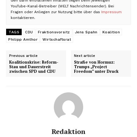
den darin enthaltenen Inhalten liegen beim jeweiligen
YouTube-Kanal-Betreiber (WELT Nachrichtensender). Bei
Fragen oder Anliegen zur Nutzung bitte über das
Impressum
kontaktieren.
TAGS
CDU
Fraktionsvorsitz
Jens Spahn
Koalition
Philipp Amthor
Wirtschaftsrat
Previous article
Next article
Koalitionskrise: Reform-
Straße von Hormuz:
Stau und Dauerstreit
Trumps „Project
zwischen SPD und CDU
Freedom” unter Druck
Redaktion