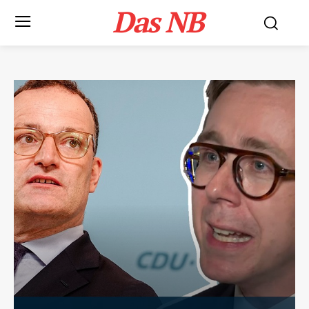
Das NB