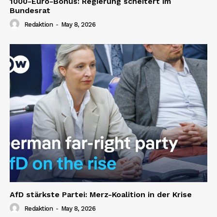
1000-Euro-Bonus: Regierung scheitert im
Bundesrat
Redaktion
-
May 8, 2026
AfD stärkste Partei: Merz-Koalition in der Krise
Redaktion
-
May 8, 2026