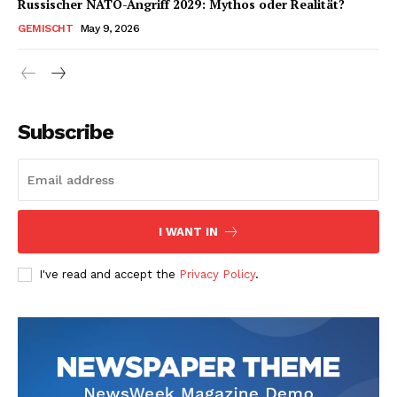
Russischer NATO-Angriff 2029: Mythos oder Realität?
GEMISCHT
May 9, 2026
Subscribe
I WANT IN
I've read and accept the
Privacy Policy
.