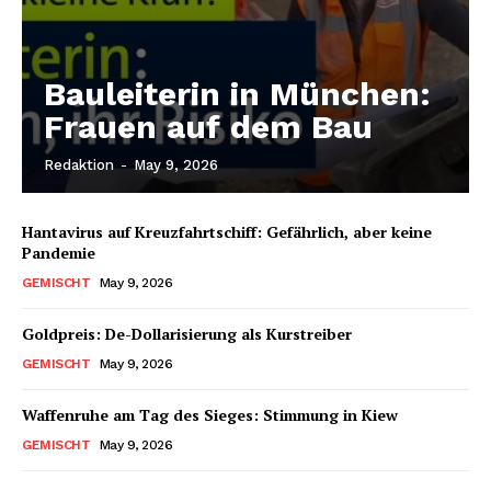
Bauleiterin in München:
Frauen auf dem Bau
Redaktion
-
May 9, 2026
Hantavirus auf Kreuzfahrtschiff: Gefährlich, aber keine
Pandemie
GEMISCHT
May 9, 2026
Goldpreis: De-Dollarisierung als Kurstreiber
GEMISCHT
May 9, 2026
Waffenruhe am Tag des Sieges: Stimmung in Kiew
GEMISCHT
May 9, 2026