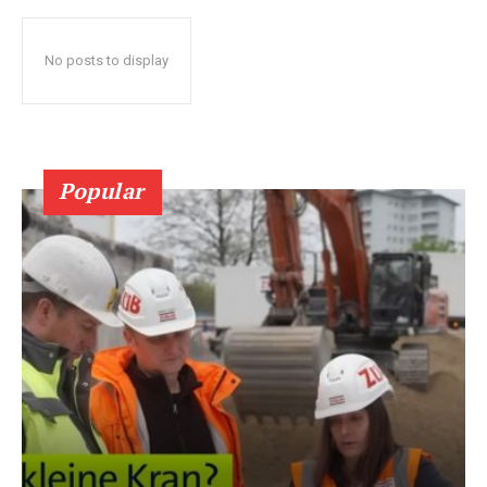
No posts to display
Popular