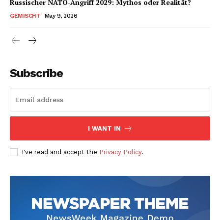
Russischer NATO-Angriff 2029: Mythos oder Realität?
GEMISCHT
May 9, 2026
Subscribe
I WANT IN
I've read and accept the
Privacy Policy
.