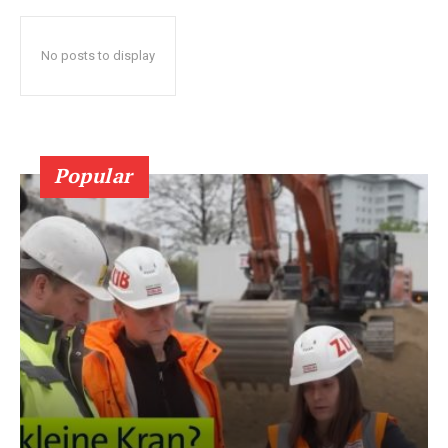
No posts to display
Popular