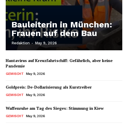
Bauleiterin in München:
Frauen auf dem Bau
Redaktion
-
May 9, 2026
Hantavirus auf Kreuzfahrtschiff: Gefährlich, aber keine
Pandemie
GEMISCHT
May 9, 2026
Goldpreis: De-Dollarisierung als Kurstreiber
GEMISCHT
May 9, 2026
Waffenruhe am Tag des Sieges: Stimmung in Kiew
GEMISCHT
May 9, 2026