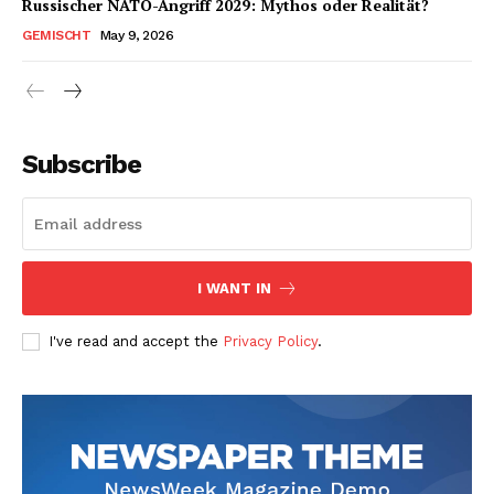
Russischer NATO-Angriff 2029: Mythos oder Realität?
GEMISCHT
May 9, 2026
Subscribe
I WANT IN
I've read and accept the
Privacy Policy
.