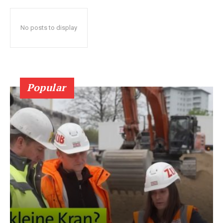
No posts to display
Popular