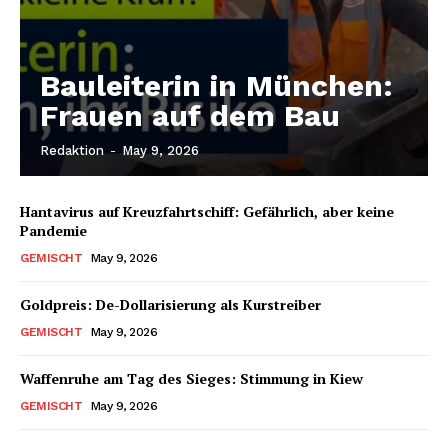
Bauleiterin in München:
Frauen auf dem Bau
Redaktion
-
May 9, 2026
Hantavirus auf Kreuzfahrtschiff: Gefährlich, aber keine
Pandemie
GEMISCHT
May 9, 2026
Goldpreis: De-Dollarisierung als Kurstreiber
GEMISCHT
May 9, 2026
Waffenruhe am Tag des Sieges: Stimmung in Kiew
GEMISCHT
May 9, 2026