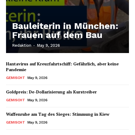
Bauleiterin in München:
Frauen auf dem Bau
Redaktion
-
May 9, 2026
Hantavirus auf Kreuzfahrtschiff: Gefährlich, aber keine
Pandemie
GEMISCHT
May 9, 2026
Goldpreis: De-Dollarisierung als Kurstreiber
GEMISCHT
May 9, 2026
Waffenruhe am Tag des Sieges: Stimmung in Kiew
GEMISCHT
May 9, 2026