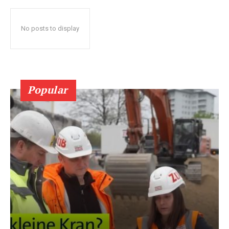
No posts to display
Popular