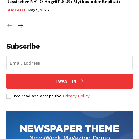
Russischer NATO-Angriff 2029: Mythos oder Realität?
GEMISCHT
May 9, 2026
Subscribe
I WANT IN
I've read and accept the
Privacy Policy
.