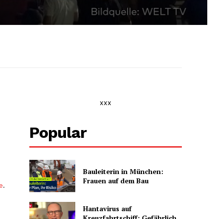
xxx
Popular
Bauleiterin in München:
Frauen auf dem Bau
e
.
Hantavirus auf
Kreuzfahrtschiff: Gefährlich,