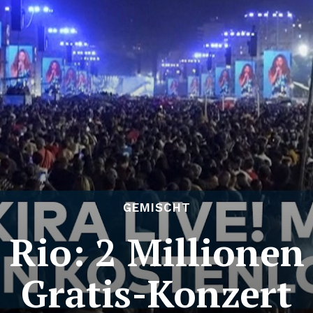
GEMISCHT
 Rio: 2 Millione
Gratis-Konzert