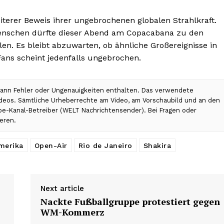
iterer Beweis ihrer ungebrochenen globalen Strahlkraft.
Menschen dürfte dieser Abend am Copacabana zu den
en. Es bleibt abzuwarten, ob ähnliche Großereignisse in
Fans scheint jedenfalls ungebrochen.
 kann Fehler oder Ungenauigkeiten enthalten. Das verwendete
Videos. Sämtliche Urheberrechte am Video, am Vorschaubild und an den
ube-Kanal-Betreiber (WELT Nachrichtensender). Bei Fragen oder
eren.
merika
Open-Air
Rio de Janeiro
Shakira
Next article
Nackte Fußballgruppe protestiert gegen
WM-Kommerz