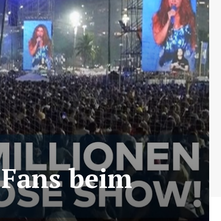
n Fans beim