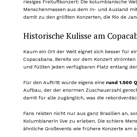
riesiges Freiluftkonzert: Die kolumbianische We
Menschenmassen aus dem In- und Ausland mit ei
damit zu den größten Konzerten, die Rio de Janei
Historische Kulisse am Copaca
Kaum ein Ort der Welt eignet sich besser für e
Copacabana. Bereits vor dem Konzert strömten
und füllten jeden verfügbaren Platz entlang d
Für den Auftritt wurde eigens eine
rund 1.500 
Aufbau, der der enormen Zuschauerzahl gerecht
damit für alle zugänglich, was die rekordverdä
Fans reisten nicht nur aus ganz Brasilien an, 
Kolumbianerin live zu erleben. Die schiere Men
ähnliche Großevents wie frühere Konzerte am se