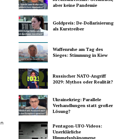
aber keine Pandemie
Goldpreis: De-Dollarisierung
als Kurstreiber
Waffenruhe am Tag des
Sieges: Stimmung in Kiew
Russischer NATO-Angriff
2029: Mythos oder Realität?
Ukrainekrieg: Parallele
Verhandlungen statt großer
Lösung?
an
Pentagon-UFO-Videos:
Unerklärliche
Himmelsphänomene