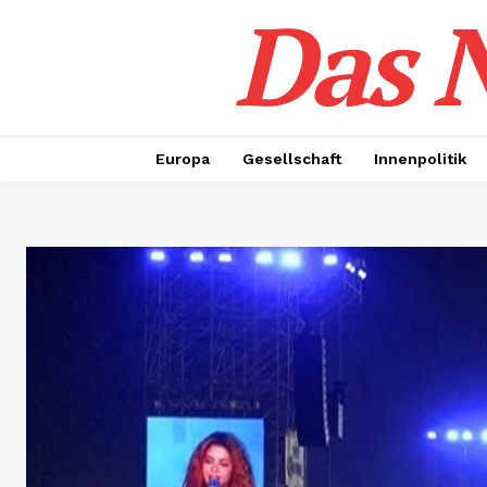
Das N
Europa
Gesellschaft
Innenpolitik