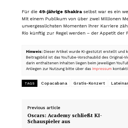
Für die
49-jährige Shakira
selbst war es ein we
Mit einem Publikum von über zwei Millionen 
unvergesslichsten Momenten ihrer Karriere zähl
Rio künftig zur Regel werden – der Appetit der 
Hinweis:
Dieser Artikel wurde KI-gestützt erstellt und
Beitragsbild ist das YouTube-Vorschaubild des Original-
darin enthaltenen Inhalten liegen beim jeweiligen YouT
Anliegen zur Nutzung bitte über das
Impressum
kontakti
Copacabana
Gratis-Konzert
Lateina
TAGS
Previous article
Oscars: Academy schließt KI-
Schauspieler aus