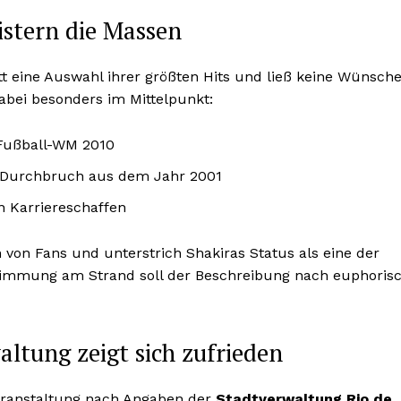
eistern die Massen
tt eine Auswahl ihrer größten Hits und ließ keine Wünsch
abei besonders im Mittelpunkt:
Fußball-WM 2010
r Durchbruch aus dem Jahr 2001
n Karriereschaffen
 von Fans und unterstrich Shakiras Status als eine der
Stimmung am Strand soll der Beschreibung nach euphoris
altung zeigt sich zufrieden
Veranstaltung nach Angaben der
Stadtverwaltung Rio de