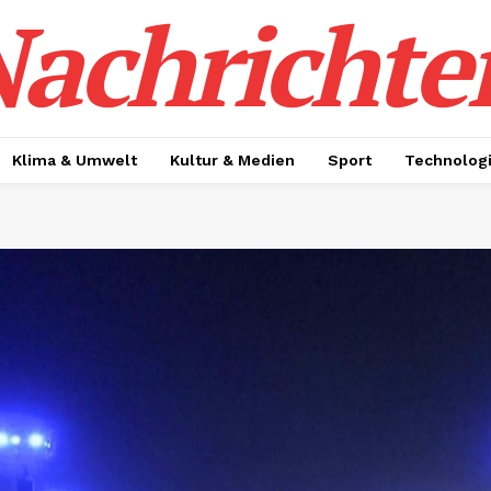
achrichte
Klima & Umwelt
Kultur & Medien
Sport
Technolog