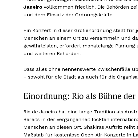
Janeiro
vollkommen friedlich. Die Behörden zei
und dem Einsatz der Ordnungskräfte.
Ein Konzert in dieser Größenordnung stellt für j
Menschen an einem Ort zu versammeln und dabe
gewährleisten, erfordert monatelange Planung u
und weiteren Behörden.
Dass alles ohne nennenswerte Zwischenfälle übe
– sowohl für die Stadt als auch für die Organis
Einordnung: Rio als Bühne der
Rio de Janeiro hat eine lange Tradition als A
Bereits in der Vergangenheit lockten internatio
Menschen an diesen Ort. Shakiras Auftritt reiht
Maßstab für kostenlose Open-Air-Konzerte in L