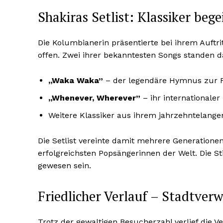
Shakiras Setlist: Klassiker beg
Die Kolumbianerin präsentierte bei ihrem Auftri
offen. Zwei ihrer bekanntesten Songs standen d
„Waka Waka”
– der legendäre Hymnus zur 
„Whenever, Wherever”
– ihr internationale
Weitere Klassiker aus ihrem jahrzehntelange
Die Setlist vereinte damit mehrere Generationen
erfolgreichsten Popsängerinnen der Welt. Die 
gewesen sein.
Friedlicher Verlauf – Stadtverw
Trotz der gewaltigen Besucherzahl verlief die 