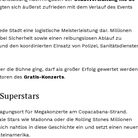
gten sich äußerst zufrieden mit dem Verlauf des Events
ede Stadt eine logistische Meisterleistung dar. Millionen
i Sicherheit sowie einen reibungslosen Ablauf zu
nd den koordinierten Einsatz von Polizei, Sanitätsdienste
r die Bühne ging, darf als großer Erfolg gewertet werden
atoren des
Gratis-Konzerts
.
 Superstars
ustragungsort für Megakonzerte am Copacabana-Strand.
nale Stars wie Madonna oder die Rolling Stones Millionen
 sich nahtlos in diese Geschichte ein und setzt einen neue
ateinamerika.