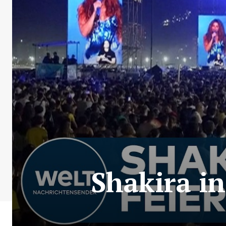
Shakira in