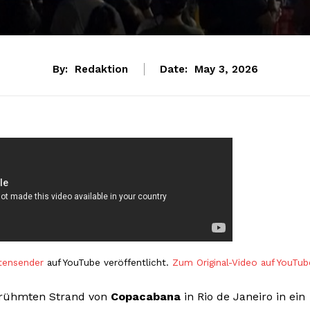
By:
Redaktion
Date:
May 3, 2026
tensender
auf YouTube veröffentlicht.
Zum Original-Video auf YouTub
rühmten Strand von
Copacabana
in Rio de Janeiro in ein