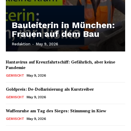
Bauleiterin in München:
Frauen auf dem Bau
Redaktion
-
May 9, 2026
Hantavirus auf Kreuzfahrtschiff: Gefährlich, aber keine
Pandemie
GEMISCHT
May 9, 2026
Goldpreis: De-Dollarisierung als Kurstreiber
GEMISCHT
May 9, 2026
Waffenruhe am Tag des Sieges: Stimmung in Kiew
GEMISCHT
May 9, 2026