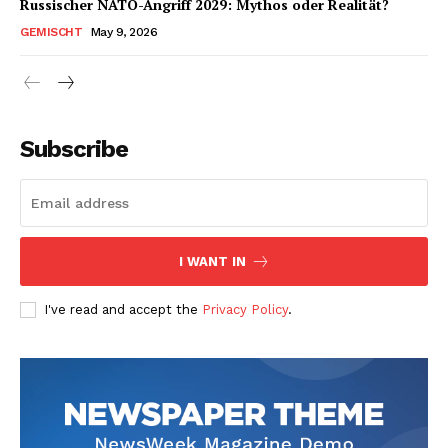
Russischer NATO-Angriff 2029: Mythos oder Realität?
GEMISCHT
May 9, 2026
Subscribe
I WANT IN
I've read and accept the
Privacy Policy
.