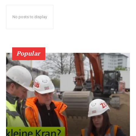
No posts to display
Popular