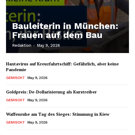
Bauleiterin in München:
Frauen auf dem Bau
Redaktion
-
May 9, 2026
Hantavirus auf Kreuzfahrtschiff: Gefährlich, aber keine
Pandemie
GEMISCHT
May 9, 2026
Goldpreis: De-Dollarisierung als Kurstreiber
GEMISCHT
May 9, 2026
Waffenruhe am Tag des Sieges: Stimmung in Kiew
GEMISCHT
May 9, 2026