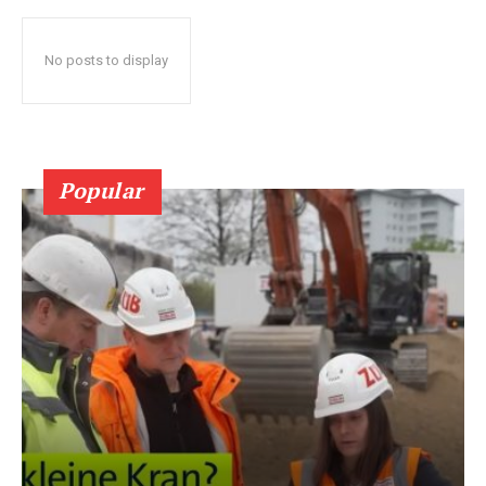
No posts to display
Popular