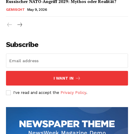
Russischer NATO-Angriff 2029: Mythos oder Realität?
GEMISCHT
May 9, 2026
Subscribe
I WANT IN
I've read and accept the
Privacy Policy
.