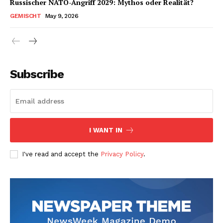
Russischer NATO-Angriff 2029: Mythos oder Realität?
GEMISCHT
May 9, 2026
Subscribe
I WANT IN
I've read and accept the
Privacy Policy
.