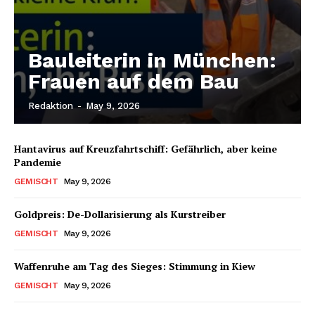
Bauleiterin in München:
Frauen auf dem Bau
Redaktion
-
May 9, 2026
Hantavirus auf Kreuzfahrtschiff: Gefährlich, aber keine
Pandemie
GEMISCHT
May 9, 2026
Goldpreis: De-Dollarisierung als Kurstreiber
GEMISCHT
May 9, 2026
Waffenruhe am Tag des Sieges: Stimmung in Kiew
GEMISCHT
May 9, 2026