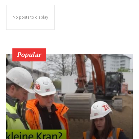
No posts to display
Popular