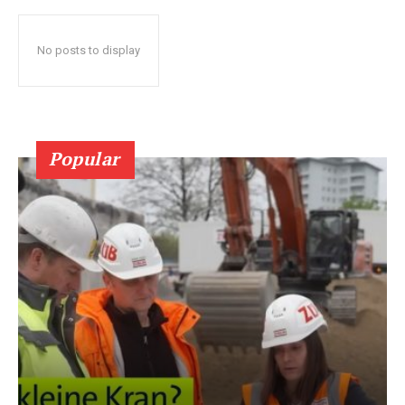
No posts to display
Popular