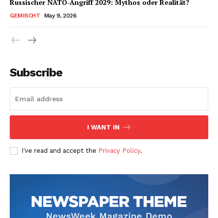
Russischer NATO-Angriff 2029: Mythos oder Realität?
GEMISCHT
May 9, 2026
Subscribe
I WANT IN
I've read and accept the
Privacy Policy
.