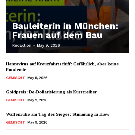
Bauleiterin in München:
Frauen auf dem Bau
Redaktion
-
May 9, 2026
Hantavirus auf Kreuzfahrtschiff: Gefährlich, aber keine
Pandemie
GEMISCHT
May 9, 2026
Goldpreis: De-Dollarisierung als Kurstreiber
GEMISCHT
May 9, 2026
Waffenruhe am Tag des Sieges: Stimmung in Kiew
GEMISCHT
May 9, 2026