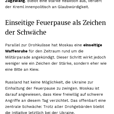
Zugzwang
. Bleibt eine starke Reaktion aus, verliert
der Kreml innenpolitisch an Glaubwürdigkeit.
Einseitige Feuerpause als Zeichen
der Schwäche
Parallel zur Drohkulisse hat Moskau eine
einseitige
Waffenruhe
für den Zeitraum rund um die
Militärparade angekündigt. Dieser Schritt wirkt jedoch
weniger wie ein Zeichen der Stärke, sondern eher wie
eine Bitte an Kiew.
Russland hat keine Möglichkeit, die Ukraine zur
Einhaltung der Feuerpause zu zwingen. Moskau ist
darauf angewiesen, dass Kiew freiwillig auf schwere
Angriffe an diesem Tag verzichtet. Das offenbart eine
zentrale Schwäche: Trotz aller Drohgebärden bleibt
die Initiative letztlich bei der Ukraine.