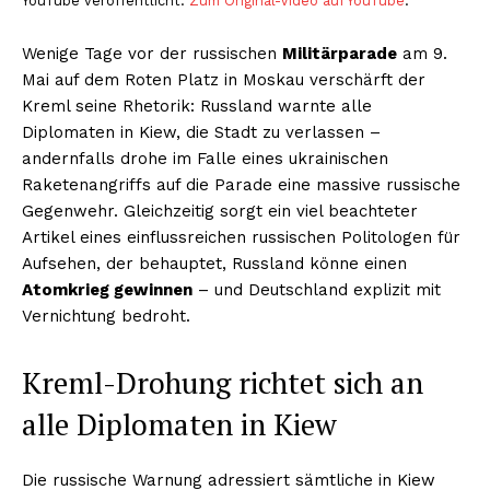
YouTube veröffentlicht.
Zum Original-Video auf YouTube
.
Wenige Tage vor der russischen
Militärparade
am 9.
Mai auf dem Roten Platz in Moskau verschärft der
Kreml seine Rhetorik: Russland warnte alle
Diplomaten in Kiew, die Stadt zu verlassen –
andernfalls drohe im Falle eines ukrainischen
Raketenangriffs auf die Parade eine massive russische
Gegenwehr. Gleichzeitig sorgt ein viel beachteter
Artikel eines einflussreichen russischen Politologen für
Aufsehen, der behauptet, Russland könne einen
Atomkrieg gewinnen
– und Deutschland explizit mit
Vernichtung bedroht.
Kreml-Drohung richtet sich an
alle Diplomaten in Kiew
Die russische Warnung adressiert sämtliche in Kiew