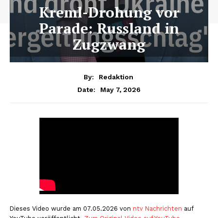
Kreml-Drohung vor
Parade: Russland in
Zugzwang
By:
Redaktion
May 7, 2026
Date:
Dieses Video wurde am 07.05.2026 von
ntv Nachrichten
auf