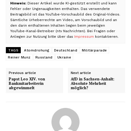
Hinweis:
Dieser Artikel wurde KI-gestützt erstellt und kann
Fehler oder Ungenauigkeiten enthalten. Das verwendete
Beitragsbild ist das YouTube-Vorschaubild des Original-Videos.
Sämtliche Urheberrechte am Video, am Vorschaubild und an
den darin enthaltenen Inhalten liegen beim jeweiligen
YouTube-Kanal-Betreiber (ntv Nachrichten). Bei Fragen oder
Anliegen zur Nutzung bitte über das
Impressum
kontaktieren.
TAGS
Atomdrohung
Deutschland
Militärparade
Reiner Munz
Russland
Ukraine
Previous article
Next article
Papst Leo XIV. von
AfD in Sachsen-Anhalt:
Bankmitarbeiterin
Absolute Mehrheit
abgewimmelt
möglich?