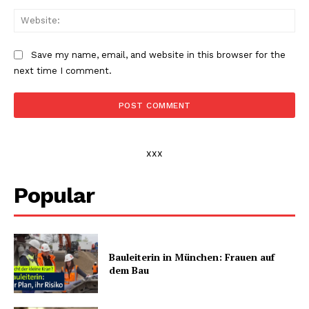
Web
Save my name, email, and website in this browser for the
next time I comment.
xxx
Popular
Bauleiterin in München: Frauen auf
dem Bau