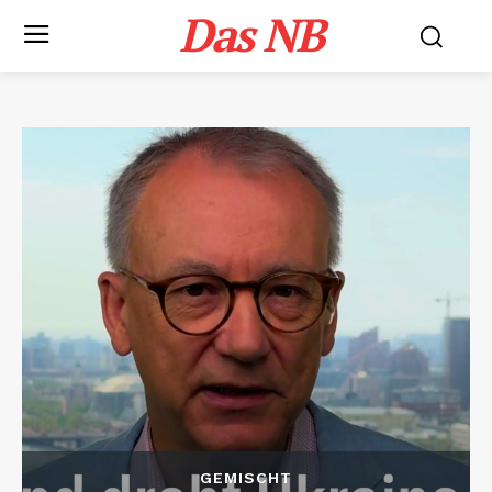
Das NB
GEMISCHT