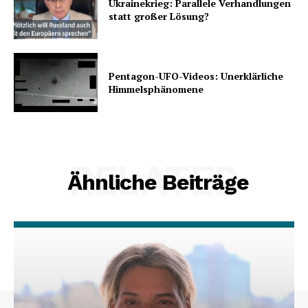
Ukrainekrieg: Parallele Verhandlungen
statt großer Lösung?
Pentagon-UFO-Videos: Unerklärliche
Himmelsphänomene
RELATED
Ähnliche Beiträge