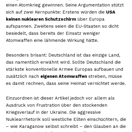
einen Atomkrieg gewinnen. Seine Argumentation stützt
sich auf zwei Kernpunkte: Erstens würden die
USA
keinen nuklearen Schutzschirm
über Europa
aufspannen. Zweitens seien die EU-Staaten so dicht
besiedelt, dass bereits der Einsatz weniger
Atomwaffen eine lähmende Wirkung hätte.
Besonders brisant: Deutschland ist das einzige Land,
das namentlich erwähnt wird. Sollte Deutschland die
stärkste konventionelle Armee Europas aufbauen und
zusätzlich nach
eigenen Atomwaffen
streben, müsse
es damit rechnen, dass seine Heimat vernichtet werde.
Einzuordnen ist dieser Artikel jedoch vor allem als
Ausdruck von Frustration über den stockenden
Kriegsverlauf in der Ukraine. Die aggressive
Nuklearrhetorik soll westliche Eliten einschüchtern, die
– wie Karaganow selbst schreibt – den Glauben an die