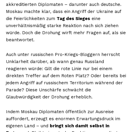
akkreditierten Diplomaten – darunter auch deutsche.
Moskau machte klar, dass ein Angriff der Ukraine auf
die Feierlichkeiten zum
Tag des Sieges
eine
unverhältnismäßig starke Reaktion nach sich ziehen
würde. Doch die Drohung wirft mehr Fragen auf, als sie
beantwortet.
Auch unter russischen Pro-Kriegs-Bloggern herrscht
Unklarheit darüber, ab wann genau Russland
reagieren würde: Gilt die rote Linie nur bei einem
direkten Treffer auf dem Roten Platz? Oder bereits bei
jedem Angriff auf russischem Territorium während der
Parade? Diese Unschärfe schwächt die
Glaubwürdigkeit der Drohung erheblich.
Indem Moskau Diplomaten öffentlich zur Ausreise
auffordert, erzeugt es enormen Erwartungsdruck im
eigenen Land – und
bringt sich damit selbst in