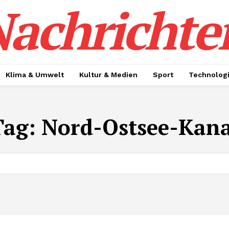
achrichte
Klima & Umwelt
Kultur & Medien
Sport
Technolog
Tag:
Nord-Ostsee-Kana