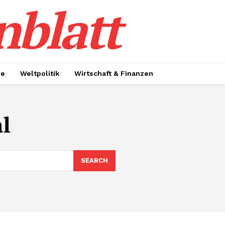
nblatt
ie
Weltpolitik
Wirtschaft & Finanzen
l
SEARCH