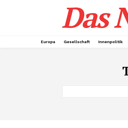
Das N
Europa
Gesellschaft
Innenpolitik