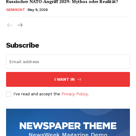
Russischer NATO-Angriff 2029: Mythos oder Realität?
GEMISCHT
May 9, 2026
Subscribe
I WANT IN
I've read and accept the
Privacy Policy
.