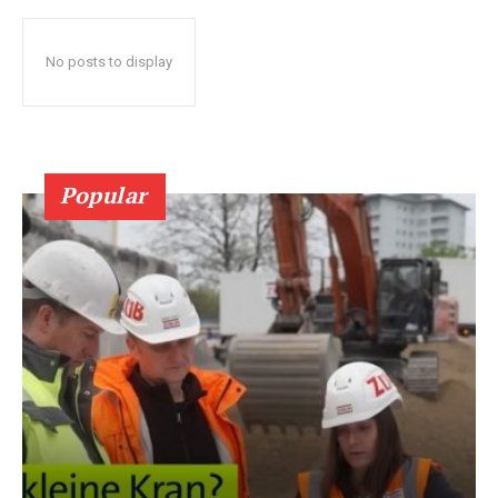
No posts to display
Popular