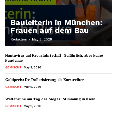
Bauleiterin in München:
Frauen auf dem Bau
Redaktion
-
May 9, 2026
Hantavirus auf Kreuzfahrtschiff: Gefährlich, aber keine
Pandemie
GEMISCHT
May 9, 2026
Goldpreis: De-Dollarisierung als Kurstreiber
GEMISCHT
May 9, 2026
Waffenruhe am Tag des Sieges: Stimmung in Kiew
GEMISCHT
May 9, 2026