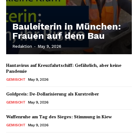
Bauleiterin in München:
Frauen auf dem Bau
Redaktion
-
May 9, 2026
Hantavirus auf Kreuzfahrtschiff: Gefährlich, aber keine
Pandemie
GEMISCHT
May 9, 2026
Goldpreis: De-Dollarisierung als Kurstreiber
GEMISCHT
May 9, 2026
Waffenruhe am Tag des Sieges: Stimmung in Kiew
GEMISCHT
May 9, 2026