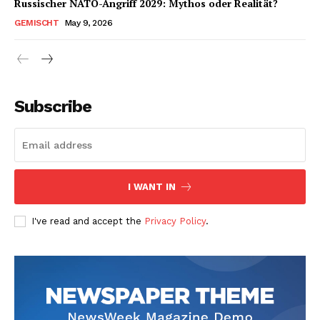
Russischer NATO-Angriff 2029: Mythos oder Realität?
GEMISCHT
May 9, 2026
Subscribe
I WANT IN
I've read and accept the
Privacy Policy
.