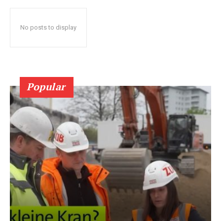
No posts to display
Popular