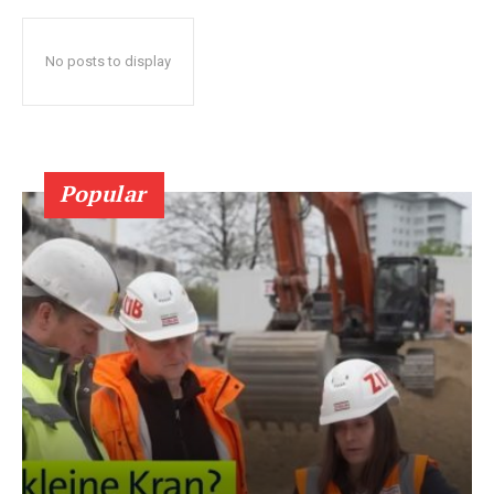
No posts to display
Popular