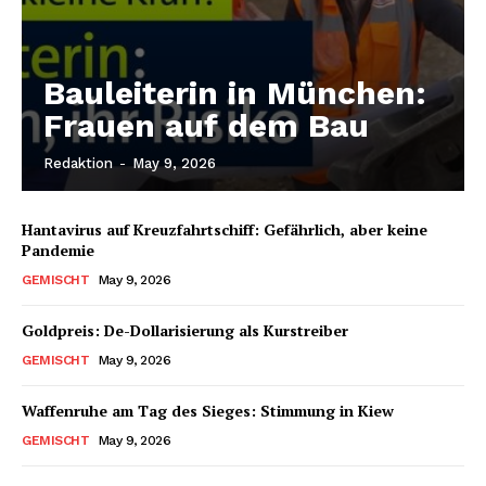
Bauleiterin in München:
Frauen auf dem Bau
Redaktion
-
May 9, 2026
Hantavirus auf Kreuzfahrtschiff: Gefährlich, aber keine
Pandemie
GEMISCHT
May 9, 2026
Goldpreis: De-Dollarisierung als Kurstreiber
GEMISCHT
May 9, 2026
Waffenruhe am Tag des Sieges: Stimmung in Kiew
GEMISCHT
May 9, 2026