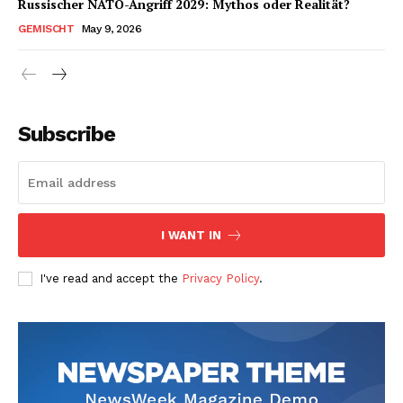
Russischer NATO-Angriff 2029: Mythos oder Realität?
GEMISCHT
May 9, 2026
Subscribe
I WANT IN
I've read and accept the
Privacy Policy
.