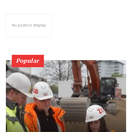
No posts to display
Popular