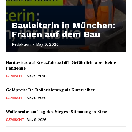
Bauleiterin in München:
Frauen auf dem Bau
Redaktion
-
May 9, 2026
Hantavirus auf Kreuzfahrtschiff: Gefährlich, aber keine
Pandemie
GEMISCHT
May 9, 2026
Goldpreis: De-Dollarisierung als Kurstreiber
GEMISCHT
May 9, 2026
Waffenruhe am Tag des Sieges: Stimmung in Kiew
GEMISCHT
May 9, 2026