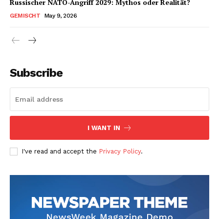
Russischer NATO-Angriff 2029: Mythos oder Realität?
GEMISCHT
May 9, 2026
Subscribe
I WANT IN
I've read and accept the
Privacy Policy
.