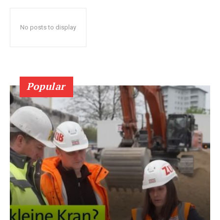
No posts to display
Popular