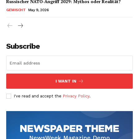
Russischer NATO-Angriff 2029: Mythos oder Realität?
GEMISCHT
May 9, 2026
Subscribe
I WANT IN
I've read and accept the
Privacy Policy
.