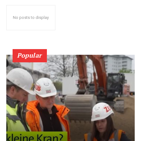
No posts to display
Popular