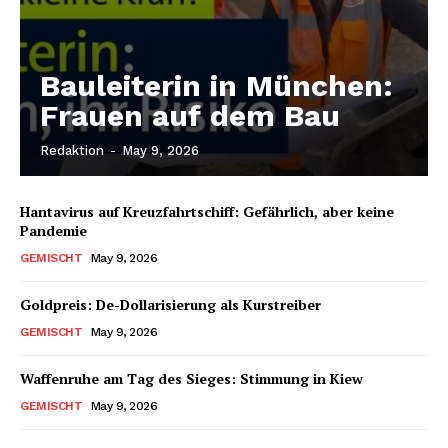
Bauleiterin in München:
Frauen auf dem Bau
Redaktion
-
May 9, 2026
Hantavirus auf Kreuzfahrtschiff: Gefährlich, aber keine
Pandemie
GEMISCHT
May 9, 2026
Goldpreis: De-Dollarisierung als Kurstreiber
GEMISCHT
May 9, 2026
Waffenruhe am Tag des Sieges: Stimmung in Kiew
GEMISCHT
May 9, 2026