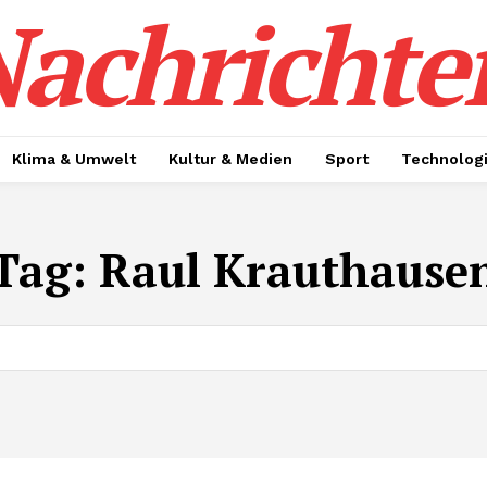
achrichte
Klima & Umwelt
Kultur & Medien
Sport
Technolog
Tag:
Raul Krauthause