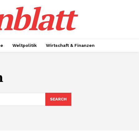
nblatt
ie
Weltpolitik
Wirtschaft & Finanzen
n
SEARCH