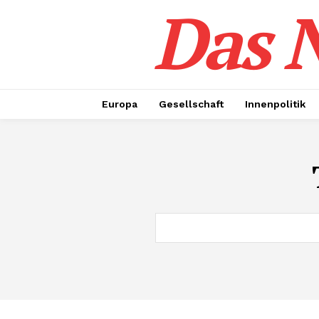
Das N
Europa
Gesellschaft
Innenpolitik