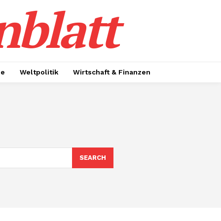
nblatt
ie
Weltpolitik
Wirtschaft & Finanzen
SEARCH