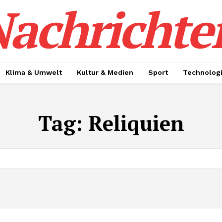
achrichte
Klima & Umwelt
Kultur & Medien
Sport
Technolog
Tag:
Reliquien