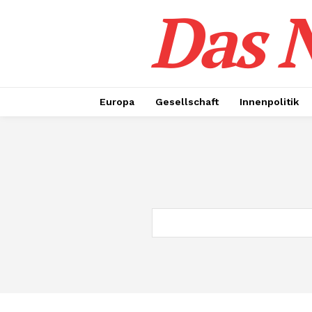
Das N
Europa
Gesellschaft
Innenpolitik