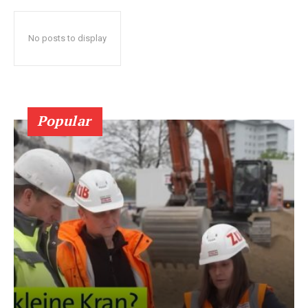
No posts to display
Popular