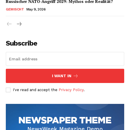
Russischer NATO-Angriff 2029: Mythos oder Realität?
GEMISCHT
May 9, 2026
Subscribe
I WANT IN
I've read and accept the
Privacy Policy
.