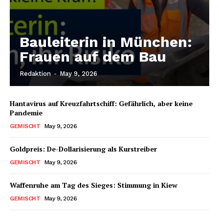
Bauleiterin in München:
Frauen auf dem Bau
Redaktion
-
May 9, 2026
Hantavirus auf Kreuzfahrtschiff: Gefährlich, aber keine
Pandemie
GEMISCHT
May 9, 2026
Goldpreis: De-Dollarisierung als Kurstreiber
GEMISCHT
May 9, 2026
Waffenruhe am Tag des Sieges: Stimmung in Kiew
GEMISCHT
May 9, 2026