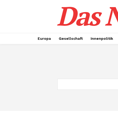
Das N
Europa
Gesellschaft
Innenpolitik