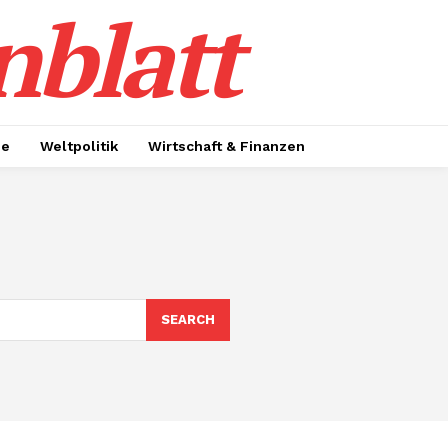
nblatt
ie
Weltpolitik
Wirtschaft & Finanzen
SEARCH