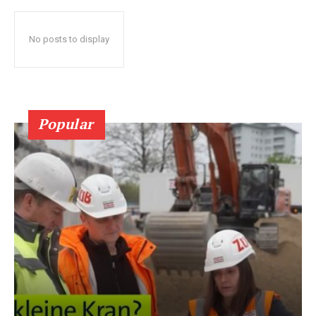
No posts to display
Popular