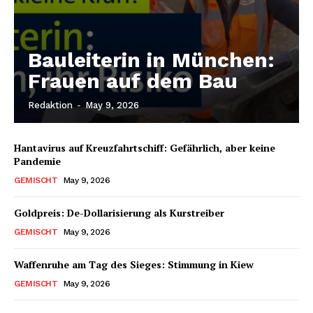
Bauleiterin in München:
Frauen auf dem Bau
Redaktion
-
May 9, 2026
Hantavirus auf Kreuzfahrtschiff: Gefährlich, aber keine
Pandemie
GEMISCHT
May 9, 2026
Goldpreis: De-Dollarisierung als Kurstreiber
GEMISCHT
May 9, 2026
Waffenruhe am Tag des Sieges: Stimmung in Kiew
GEMISCHT
May 9, 2026