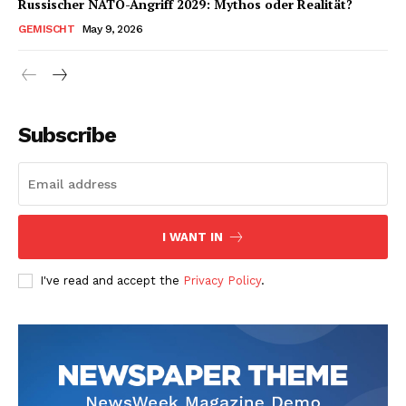
Russischer NATO-Angriff 2029: Mythos oder Realität?
GEMISCHT
May 9, 2026
Subscribe
I WANT IN
I've read and accept the
Privacy Policy
.