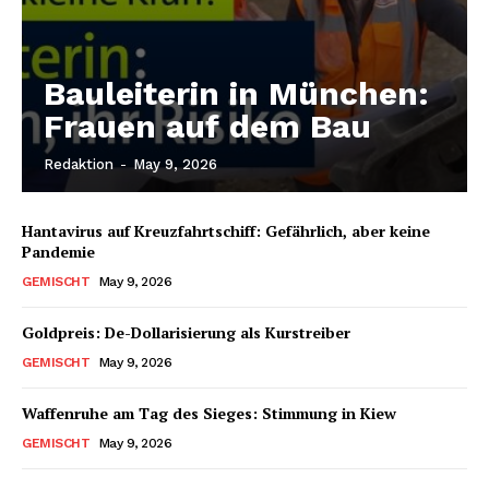
Bauleiterin in München:
Frauen auf dem Bau
Redaktion
-
May 9, 2026
Hantavirus auf Kreuzfahrtschiff: Gefährlich, aber keine
Pandemie
GEMISCHT
May 9, 2026
Goldpreis: De-Dollarisierung als Kurstreiber
GEMISCHT
May 9, 2026
Waffenruhe am Tag des Sieges: Stimmung in Kiew
GEMISCHT
May 9, 2026