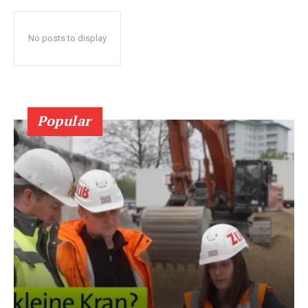
No posts to display
Popular