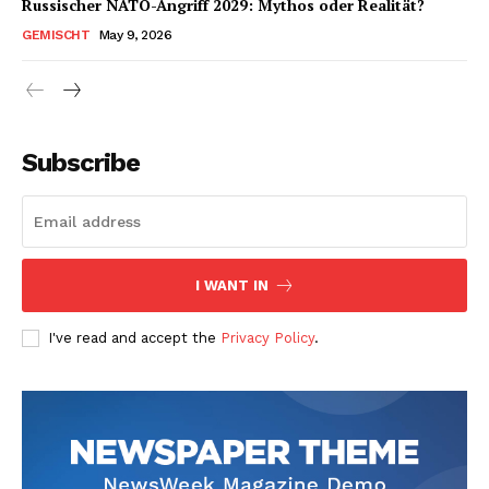
Russischer NATO-Angriff 2029: Mythos oder Realität?
GEMISCHT
May 9, 2026
Subscribe
I WANT IN
I've read and accept the
Privacy Policy
.