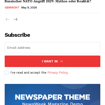
Russischer NATO-Angriff 2029: Mythos oder Realität?
GEMISCHT
May 9, 2026
Subscribe
I WANT IN
I've read and accept the
Privacy Policy
.