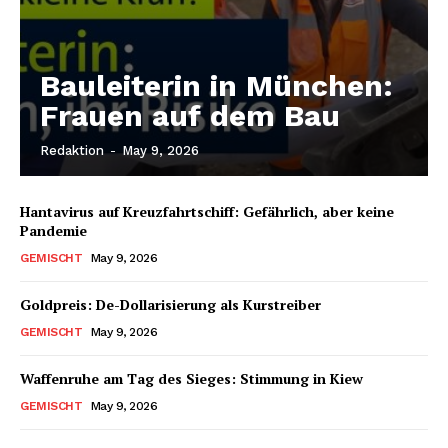
Bauleiterin in München:
Frauen auf dem Bau
Redaktion
-
May 9, 2026
Hantavirus auf Kreuzfahrtschiff: Gefährlich, aber keine
Pandemie
GEMISCHT
May 9, 2026
Goldpreis: De-Dollarisierung als Kurstreiber
GEMISCHT
May 9, 2026
Waffenruhe am Tag des Sieges: Stimmung in Kiew
GEMISCHT
May 9, 2026