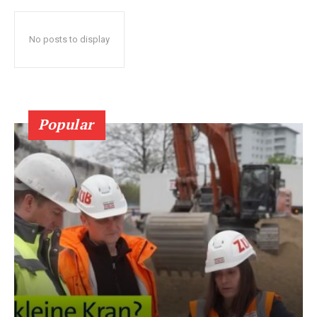
No posts to display
Popular