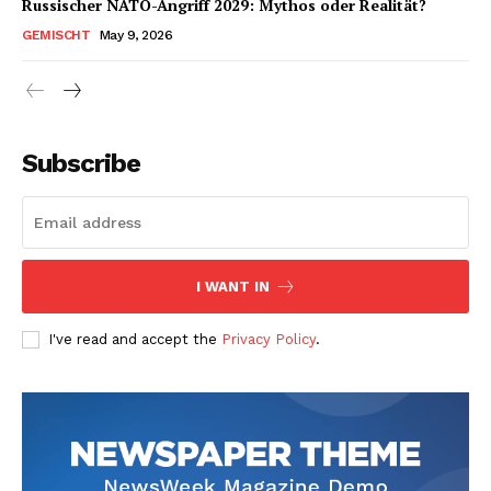
Russischer NATO-Angriff 2029: Mythos oder Realität?
GEMISCHT
May 9, 2026
Subscribe
I WANT IN
I've read and accept the
Privacy Policy
.