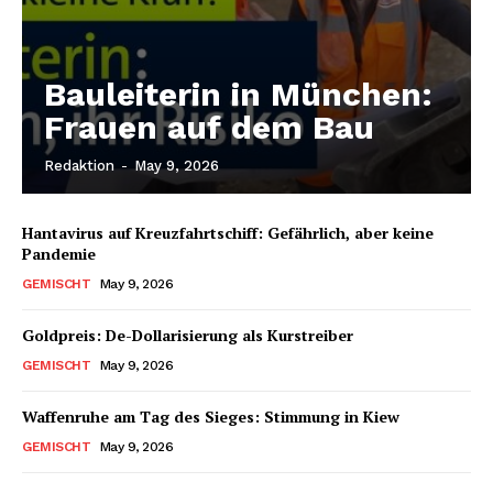
Bauleiterin in München:
Frauen auf dem Bau
Redaktion
-
May 9, 2026
Hantavirus auf Kreuzfahrtschiff: Gefährlich, aber keine
Pandemie
GEMISCHT
May 9, 2026
Goldpreis: De-Dollarisierung als Kurstreiber
GEMISCHT
May 9, 2026
Waffenruhe am Tag des Sieges: Stimmung in Kiew
GEMISCHT
May 9, 2026