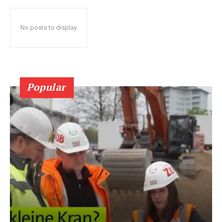
No posts to display
Popular