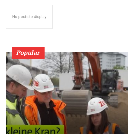
No posts to display
Popular