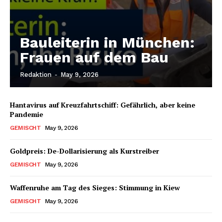
Bauleiterin in München:
Frauen auf dem Bau
Redaktion
-
May 9, 2026
Hantavirus auf Kreuzfahrtschiff: Gefährlich, aber keine
Pandemie
GEMISCHT
May 9, 2026
Goldpreis: De-Dollarisierung als Kurstreiber
GEMISCHT
May 9, 2026
Waffenruhe am Tag des Sieges: Stimmung in Kiew
GEMISCHT
May 9, 2026