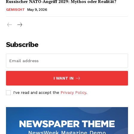
Russischer NATO-Angriff 2029: Mythos oder Realität?
GEMISCHT
May 9, 2026
Subscribe
I WANT IN
I've read and accept the
Privacy Policy
.