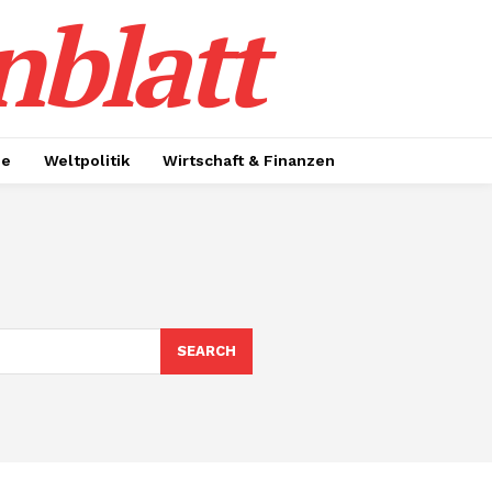
nblatt
ie
Weltpolitik
Wirtschaft & Finanzen
SEARCH