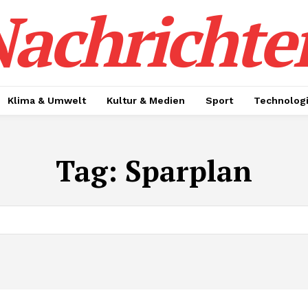
achrichte
Klima & Umwelt
Kultur & Medien
Sport
Technolog
Tag:
Sparplan