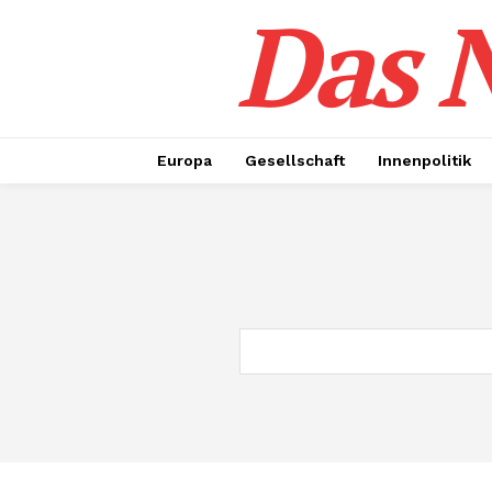
Das N
Europa
Gesellschaft
Innenpolitik