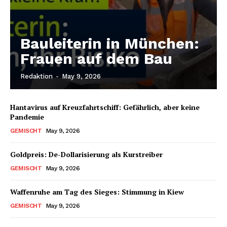
Bauleiterin in München:
Frauen auf dem Bau
Redaktion
-
May 9, 2026
Hantavirus auf Kreuzfahrtschiff: Gefährlich, aber keine
Pandemie
GEMISCHT
May 9, 2026
Goldpreis: De-Dollarisierung als Kurstreiber
GEMISCHT
May 9, 2026
Waffenruhe am Tag des Sieges: Stimmung in Kiew
GEMISCHT
May 9, 2026