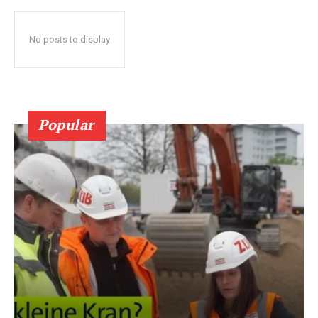
No posts to display
Popular