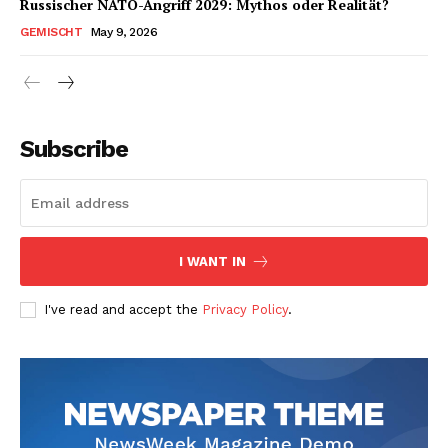
Russischer NATO-Angriff 2029: Mythos oder Realität?
GEMISCHT
May 9, 2026
Subscribe
I WANT IN
I've read and accept the
Privacy Policy
.