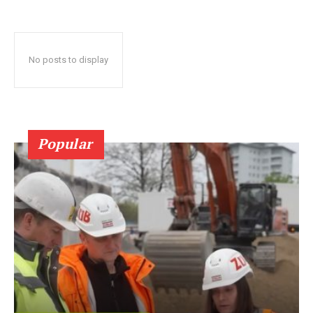
No posts to display
Popular