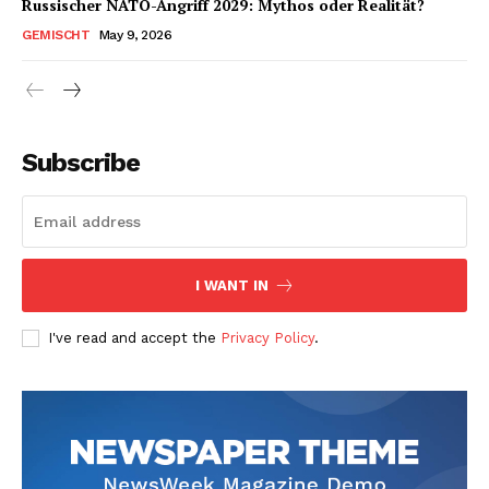
Russischer NATO-Angriff 2029: Mythos oder Realität?
GEMISCHT
May 9, 2026
Subscribe
I WANT IN
I've read and accept the
Privacy Policy
.