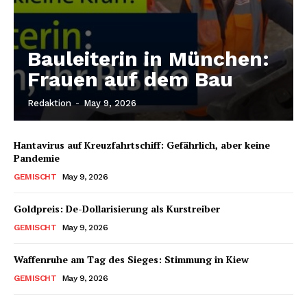
Bauleiterin in München:
Frauen auf dem Bau
Redaktion
-
May 9, 2026
Hantavirus auf Kreuzfahrtschiff: Gefährlich, aber keine
Pandemie
GEMISCHT
May 9, 2026
Goldpreis: De-Dollarisierung als Kurstreiber
GEMISCHT
May 9, 2026
Waffenruhe am Tag des Sieges: Stimmung in Kiew
GEMISCHT
May 9, 2026