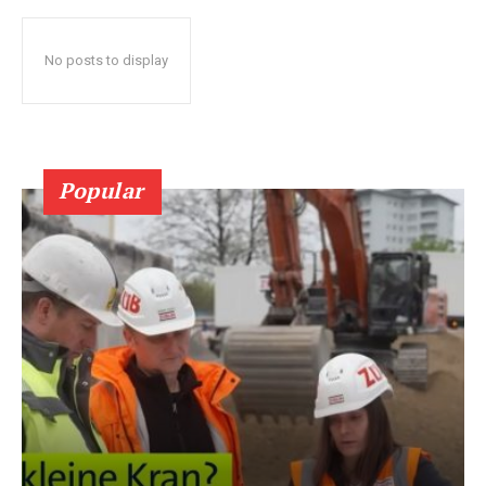
No posts to display
Popular