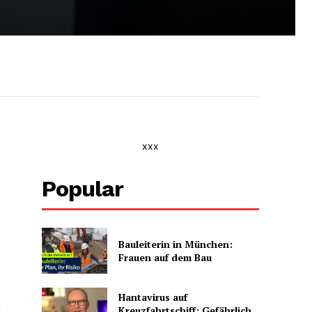
xxx
Popular
Bauleiterin in München:
Frauen auf dem Bau
Hantavirus auf
n
Kreuzfahrtschiff: Gefährlich,