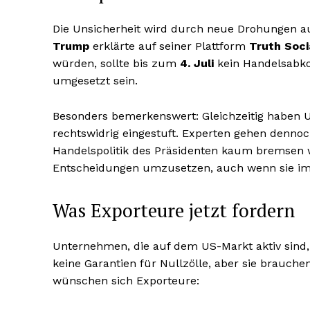
Die Unsicherheit wird durch neue Drohungen au
Trump
erklärte auf seiner Plattform
Truth Soci
würden, sollte bis zum
4. Juli
kein Handelsab
umgesetzt sein.
Besonders bemerkenswert: Gleichzeitig haben 
rechtswidrig eingestuft. Experten gehen dennoch
Handelspolitik des Präsidenten kaum bremsen we
Entscheidungen umzusetzen, auch wenn sie im 
Was Exporteure jetzt fordern
Unternehmen, die auf dem US-Markt aktiv sind, h
keine Garantien für Nullzölle, aber sie brauch
wünschen sich Exporteure: