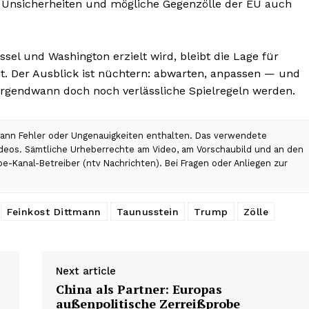
 Unsicherheiten und mögliche Gegenzölle der EU auch
sel und Washington erzielt wird, bleibt die Lage für
. Der Ausblick ist nüchtern: abwarten, anpassen — und
irgendwann doch noch verlässliche Spielregeln werden.
 kann Fehler oder Ungenauigkeiten enthalten. Das verwendete
Videos. Sämtliche Urheberrechte am Video, am Vorschaubild und an den
be-Kanal-Betreiber (ntv Nachrichten). Bei Fragen oder Anliegen zur
Feinkost Dittmann
Taunusstein
Trump
Zölle
Next article
China als Partner: Europas
außenpolitische Zerreißprobe