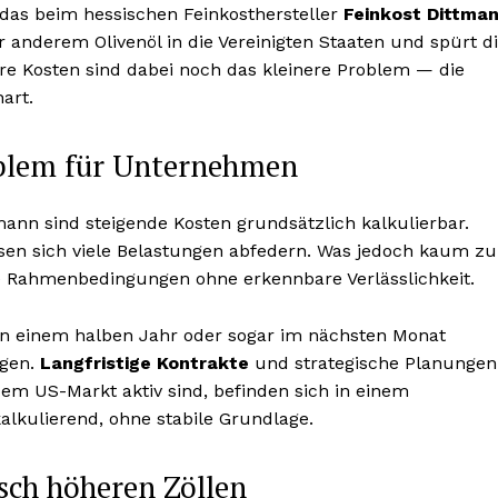
h das beim hessischen Feinkosthersteller
Feinkost Dittma
 anderem Olivenöl in die Vereinigten Staaten und spürt d
re Kosten sind dabei noch das kleinere Problem — die
art.
oblem für Unternehmen
tmann sind steigende Kosten grundsätzlich kalkulierbar.
en sich viele Belastungen abfedern. Was jedoch kaum zu
he Rahmenbedingungen ohne erkennbare Verlässlichkeit.
n in einem halben Jahr oder sogar im nächsten Monat
ngen.
Langfristige Kontrakte
und strategische Planungen
em US-Markt aktiv sind, befinden sich in einem
kulierend, ohne stabile Grundlage.
sch höheren Zöllen