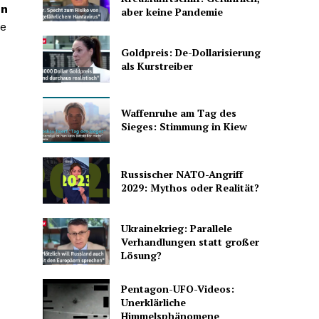
nn
aber keine Pandemie
ie
Goldpreis: De-Dollarisierung
als Kurstreiber
Waffenruhe am Tag des
Sieges: Stimmung in Kiew
Russischer NATO-Angriff
2029: Mythos oder Realität?
Ukrainekrieg: Parallele
Verhandlungen statt großer
Lösung?
Pentagon-UFO-Videos:
Unerklärliche
Himmelsphänomene