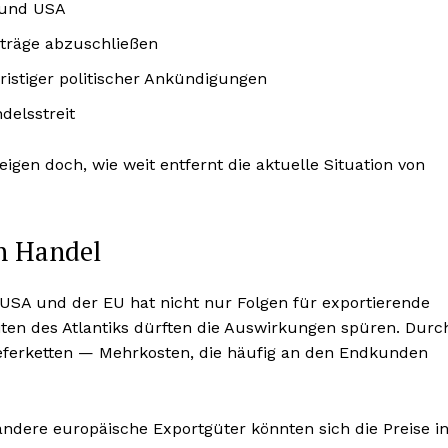
 und USA
rträge abzuschließen
fristiger politischer Ankündigungen
delsstreit
gen doch, wie weit entfernt die aktuelle Situation von
n Handel
SA und der EU hat nicht nur Folgen für exportierende
en des Atlantiks dürften die Auswirkungen spüren. Durc
ieferketten — Mehrkosten, die häufig an den Endkunden
andere europäische Exportgüter könnten sich die Preise i