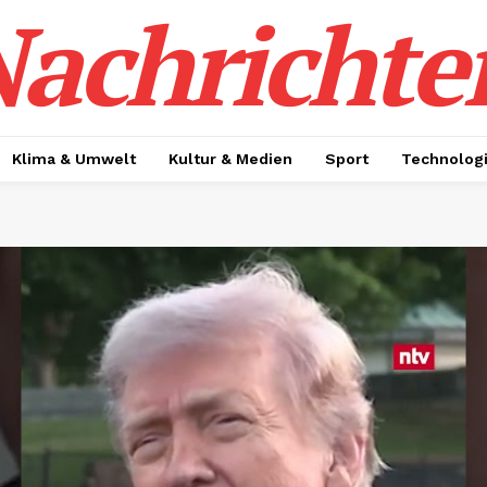
achrichte
Klima & Umwelt
Kultur & Medien
Sport
Technolog