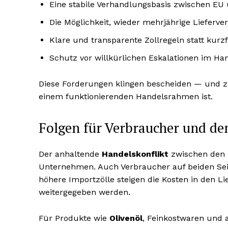
Eine stabile Verhandlungsbasis zwischen EU
Die Möglichkeit, wieder mehrjährige Lieferve
Klare und transparente Zollregeln statt kurz
Schutz vor willkürlichen Eskalationen im Han
Diese Forderungen klingen bescheiden — und zei
einem funktionierenden Handelsrahmen ist.
Folgen für Verbraucher und de
Der anhaltende
Handelskonflikt
zwischen den U
Unternehmen. Auch Verbraucher auf beiden Seit
höhere Importzölle steigen die Kosten in den L
weitergegeben werden.
Für Produkte wie
Olivenöl
, Feinkostwaren und 