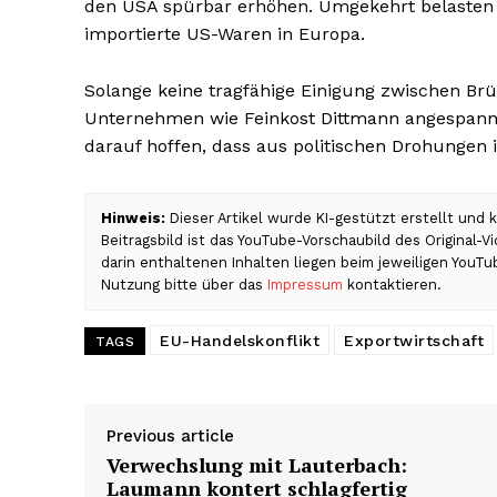
den USA spürbar erhöhen. Umgekehrt belasten
importierte US-Waren in Europa.
Solange keine tragfähige Einigung zwischen Brüs
Unternehmen wie Feinkost Dittmann angespannt
darauf hoffen, dass aus politischen Drohungen 
Hinweis:
Dieser Artikel wurde KI-gestützt erstellt und
Beitragsbild ist das YouTube-Vorschaubild des Original-
darin enthaltenen Inhalten liegen beim jeweiligen YouTu
Nutzung bitte über das
Impressum
kontaktieren.
EU-Handelskonflikt
Exportwirtschaft
TAGS
Previous article
Verwechslung mit Lauterbach:
Laumann kontert schlagfertig