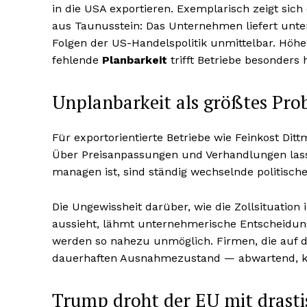
in die USA exportieren. Exemplarisch zeigt sic
aus Taunusstein: Das Unternehmen liefert unter
Folgen der US-Handelspolitik unmittelbar. Höhe
fehlende
Planbarkeit
trifft Betriebe besonders h
Unplanbarkeit als größtes Pr
Für exportorientierte Betriebe wie Feinkost Dit
Über Preisanpassungen und Verhandlungen lass
managen ist, sind ständig wechselnde politisc
Die Ungewissheit darüber, wie die Zollsituatio
aussieht, lähmt unternehmerische Entscheidu
werden so nahezu unmöglich. Firmen, die auf d
dauerhaften Ausnahmezustand — abwartend, kal
Trump droht der EU mit drasti