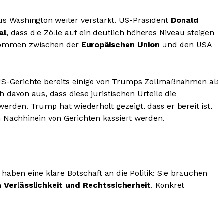
s Washington weiter verstärkt. US-Präsident
Donald
al
, dass die Zölle auf ein deutlich höheres Niveau steigen
kommen zwischen der
Europäischen Union
und den USA
US-Gerichte bereits einige von Trumps Zollmaßnahmen al
 davon aus, dass diese juristischen Urteile die
rden. Trump hat wiederholt gezeigt, dass er bereit ist,
Nachhinein von Gerichten kassiert werden.
aben eine klare Botschaft an die Politik: Sie brauchen
en
Verlässlichkeit und Rechtssicherheit
. Konkret