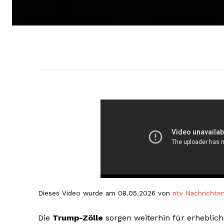
Dieses Video wurde am 08.05.2026 von
ntv Nachrichte
Die
Trump-Zölle
sorgen weiterhin für erheblic