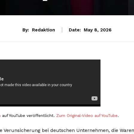
By:
Redaktion
Date:
May 8, 2026
n
auf YouTube veröffentlicht.
Zum Original-Video auf YouTube
.
he Verunsicherung bei deutschen Unternehmen, die Ware