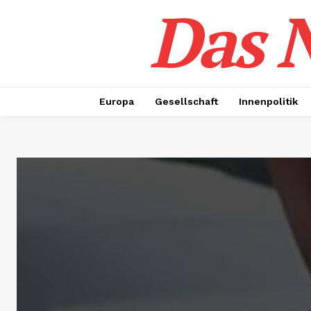
Das N
Europa
Gesellschaft
Innenpolitik