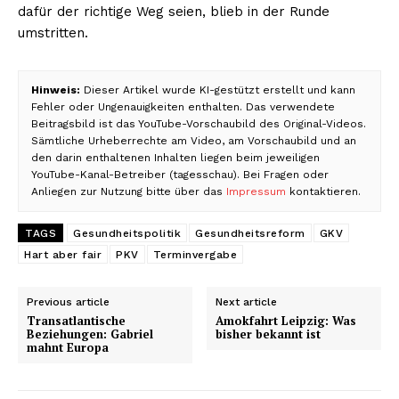
dafür der richtige Weg seien, blieb in der Runde
umstritten.
Hinweis:
Dieser Artikel wurde KI-gestützt erstellt und kann
Fehler oder Ungenauigkeiten enthalten. Das verwendete
Beitragsbild ist das YouTube-Vorschaubild des Original-Videos.
Sämtliche Urheberrechte am Video, am Vorschaubild und an
den darin enthaltenen Inhalten liegen beim jeweiligen
YouTube-Kanal-Betreiber (tagesschau). Bei Fragen oder
Anliegen zur Nutzung bitte über das
Impressum
kontaktieren.
TAGS
Gesundheitspolitik
Gesundheitsreform
GKV
Hart aber fair
PKV
Terminvergabe
Previous article
Next article
Transatlantische
Amokfahrt Leipzig: Was
Beziehungen: Gabriel
bisher bekannt ist
mahnt Europa