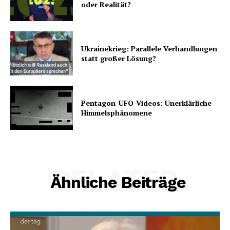
oder Realität?
Ukrainekrieg: Parallele Verhandlungen
statt großer Lösung?
Pentagon-UFO-Videos: Unerklärliche
Himmelsphänomene
RELATED
Ähnliche Beiträge