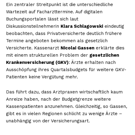
Ein zentraler Streitpunkt ist die unterschiedliche
Wartezeit auf Facharzttermine. Auf digitalen
Buchungsportalen lässt sich laut
Diskussionsteilnehmerin
Klara Schlagowski
eindeutig
beobachten, dass Privatversicherte deutlich frühere
Termine angeboten bekommen als gesetzlich
Versicherte. Kassenarzt
Nicolai Gassen
erklärte dies
mit einem strukturellen Problem der
gesetzlichen
Krankenversicherung (GKV)
: Ärzte erhalten nach
Ausschöpfung ihres Quartalsbudgets für weitere GKV-
Patienten keine Vergütung mehr.
Das führt dazu, dass Arztpraxen wirtschaftlich kaum
Anreize haben, nach der Budgetgrenze weitere
Kassenpatienten anzunehmen. Gleichzeitig, so Gassen,
gibt es in vielen Regionen schlicht zu wenige Ärzte –
unabhängig von der Versicherungsart.