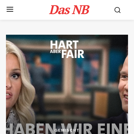
Das NB
GEMISCHT