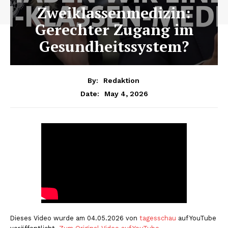
Zweiklassenmedizin:
Gerechter Zugang im
Gesundheitssystem?
By:
Redaktion
May 4, 2026
Date:
Dieses Video wurde am 04.05.2026 von
tagesschau
auf YouTube