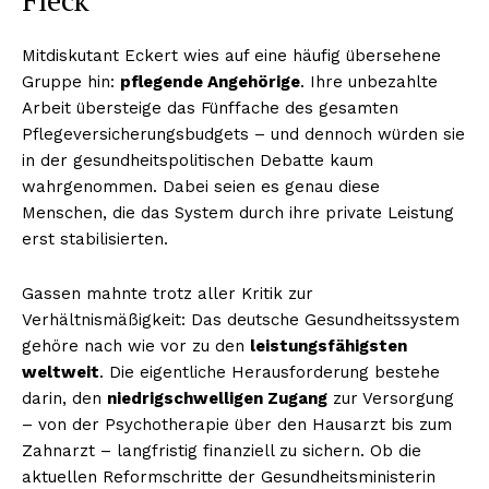
Mitdiskutant Eckert wies auf eine häufig übersehene
Gruppe hin:
pflegende Angehörige
. Ihre unbezahlte
Arbeit übersteige das Fünffache des gesamten
Pflegeversicherungsbudgets – und dennoch würden sie
in der gesundheitspolitischen Debatte kaum
wahrgenommen. Dabei seien es genau diese
Menschen, die das System durch ihre private Leistung
erst stabilisierten.
Gassen mahnte trotz aller Kritik zur
Verhältnismäßigkeit: Das deutsche Gesundheitssystem
gehöre nach wie vor zu den
leistungsfähigsten
weltweit
. Die eigentliche Herausforderung bestehe
darin, den
niedrigschwelligen Zugang
zur Versorgung
– von der Psychotherapie über den Hausarzt bis zum
Zahnarzt – langfristig finanziell zu sichern. Ob die
aktuellen Reformschritte der Gesundheitsministerin