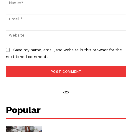
Na
Ema
Web
Save my name, email, and website in this browser for the
next time I comment.
xxx
Popular