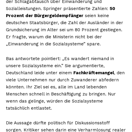
der Schlagabtausch über Einwanderung und
Sozialleistungen. Springer präsentierte Zahlen:
50
Prozent der Bürgergeldempfänger
seien keine
deutschen Staatsbürger, die Zahl der Ausländer in der
Grundsicherung im Alter sei um 80 Prozent gestiegen.
Er fragte, warum die Ministerin nicht bei der
„Einwanderung in die Sozialsysteme” spare.
Bas antwortete pointiert: „Es wandert niemand in
unsere Sozialsysteme ein.” Sie argumentierte,
Deutschland leide unter einem
Fachkräftemangel
, den
viele Unternehmen nur durch Zuwanderer abfedern
könnten. Ihr Ziel sei es, alle im Land lebenden
Menschen schnell in Beschäftigung zu bringen. Nur
wenn das gelinge, würden die Sozialsysteme
tatsächlich entlastet.
Die Aussage dürfte politisch für Diskussionsstoff
sorgen. Kritiker sehen darin eine Verharmlosung realer