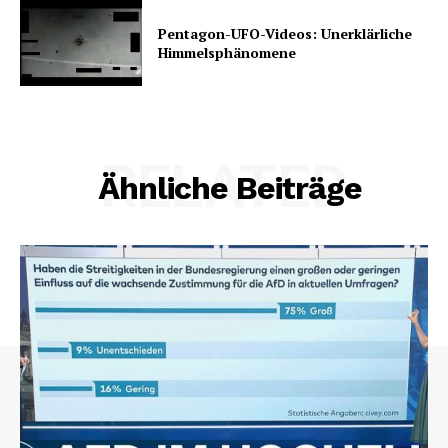
Pentagon-UFO-Videos: Unerklärliche
Himmelsphänomene
RELATED
Ähnliche Beiträge