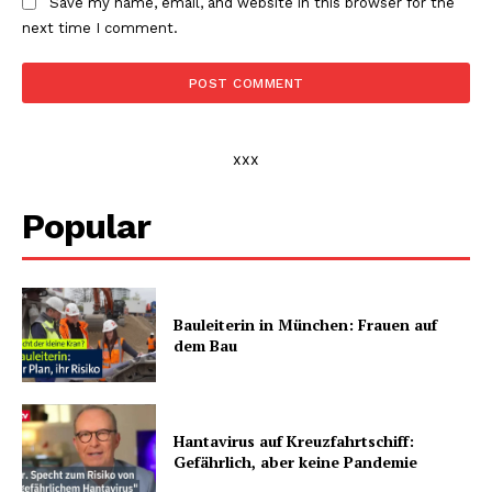
Save my name, email, and website in this browser for the
next time I comment.
xxx
Popular
Bauleiterin in München: Frauen auf
dem Bau
Hantavirus auf Kreuzfahrtschiff:
Gefährlich, aber keine Pandemie