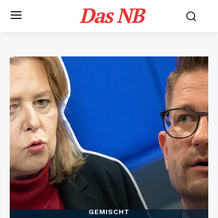
Das NB
GEMISCHT