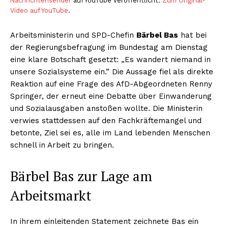
Nachrichtensender
auf YouTube veröffentlicht.
Zum Original-
Video auf YouTube
.
Arbeitsministerin und SPD-Chefin
Bärbel Bas
hat bei
der Regierungsbefragung im Bundestag am Dienstag
eine klare Botschaft gesetzt: „Es wandert niemand in
unsere Sozialsysteme ein.” Die Aussage fiel als direkte
Reaktion auf eine Frage des AfD-Abgeordneten Renny
Springer, der erneut eine Debatte über Einwanderung
und Sozialausgaben anstoßen wollte. Die Ministerin
verwies stattdessen auf den Fachkräftemangel und
betonte, Ziel sei es, alle im Land lebenden Menschen
schnell in Arbeit zu bringen.
Bärbel Bas zur Lage am
Arbeitsmarkt
In ihrem einleitenden Statement zeichnete Bas ein