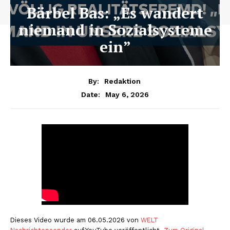
Bärbel Bas: „Es wandert
niemand in Sozialsysteme
ein”
By:
Redaktion
May 6, 2026
Date:
Dieses Video wurde am 06.05.2026 von
WELT