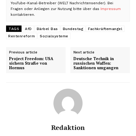
YouTube-Kanal-Betreiber (WELT Nachrichtensender). Bei
Fragen oder Anliegen zur Nutzung bitte über das
Impressum
kontaktieren.
TAGS
AfD
Bärbel Bas
Bundestag
Fachkräftemangel
Rentenreform
Sozialsysteme
Previous article
Next article
Project Freedom: USA
Deutsche Technik in
sichern Straße von
russischen Waffen:
Hormus
Sanktionen umgangen
Redaktion