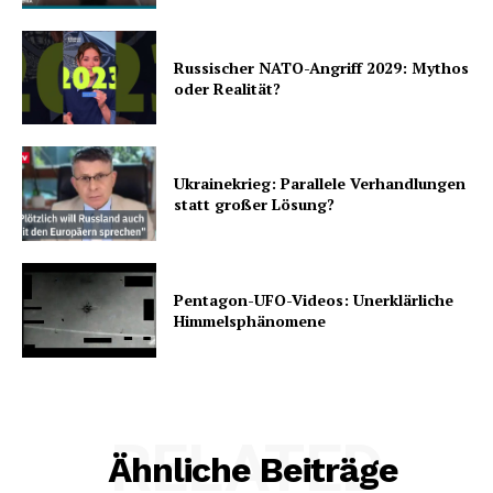
Russischer NATO-Angriff 2029: Mythos
oder Realität?
Ukrainekrieg: Parallele Verhandlungen
statt großer Lösung?
Pentagon-UFO-Videos: Unerklärliche
Himmelsphänomene
RELATED
Ähnliche Beiträge