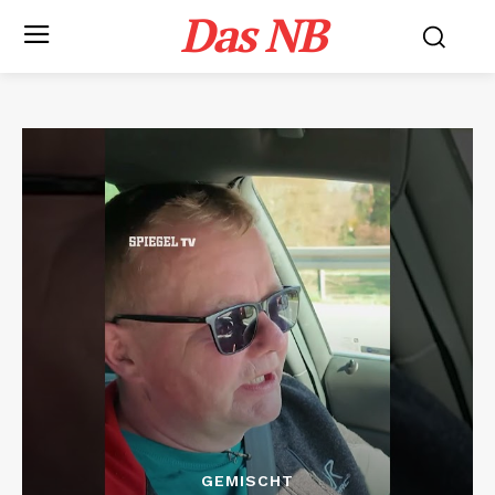
Das NB
GEMISCHT