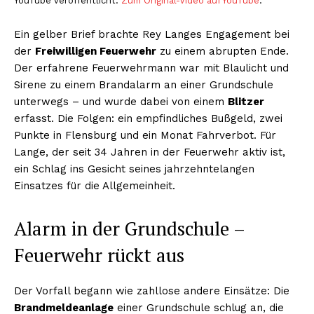
YouTube veröffentlicht.
Zum Original-Video auf YouTube
.
Ein gelber Brief brachte Rey Langes Engagement bei
der
Freiwilligen Feuerwehr
zu einem abrupten Ende.
Der erfahrene Feuerwehrmann war mit Blaulicht und
Sirene zu einem Brandalarm an einer Grundschule
unterwegs – und wurde dabei von einem
Blitzer
erfasst. Die Folgen: ein empfindliches Bußgeld, zwei
Punkte in Flensburg und ein Monat Fahrverbot. Für
Lange, der seit 34 Jahren in der Feuerwehr aktiv ist,
ein Schlag ins Gesicht seines jahrzehntelangen
Einsatzes für die Allgemeinheit.
Alarm in der Grundschule –
Feuerwehr rückt aus
Der Vorfall begann wie zahllose andere Einsätze: Die
Brandmeldeanlage
einer Grundschule schlug an, die