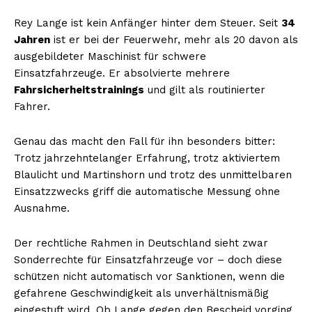
Rey Lange ist kein Anfänger hinter dem Steuer. Seit
34
Jahren
ist er bei der Feuerwehr, mehr als 20 davon als
ausgebildeter Maschinist für schwere
Einsatzfahrzeuge. Er absolvierte mehrere
Fahrsicherheitstrainings
und gilt als routinierter
Fahrer.
Genau das macht den Fall für ihn besonders bitter:
Trotz jahrzehntelanger Erfahrung, trotz aktiviertem
Blaulicht und Martinshorn und trotz des unmittelbaren
Einsatzzwecks griff die automatische Messung ohne
Ausnahme.
Der rechtliche Rahmen in Deutschland sieht zwar
Sonderrechte für Einsatzfahrzeuge vor – doch diese
schützen nicht automatisch vor Sanktionen, wenn die
gefahrene Geschwindigkeit als unverhältnismäßig
eingestuft wird. Ob Lange gegen den Bescheid vorging,