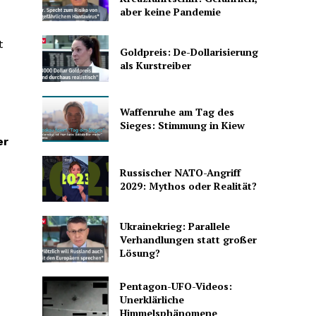
aber keine Pandemie
t
Goldpreis: De-Dollarisierung
als Kurstreiber
Waffenruhe am Tag des
Sieges: Stimmung in Kiew
er
Russischer NATO-Angriff
2029: Mythos oder Realität?
Ukrainekrieg: Parallele
Verhandlungen statt großer
Lösung?
Pentagon-UFO-Videos:
Unerklärliche
Himmelsphänomene