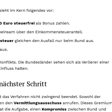
ieht im Kern folgendes vor:
0 Euro steuerfrei
als Bonus zahlen.
einsam über den Einkommensteueranteil.
steuer
gleichen den Ausfall nur beim Bund aus.
aus.
onflikts. Die Bundesländer sehen sich als Verlierer einer
nfluss hatten.
nächster Schritt
t das Verfahren nicht zwingend beendet. Sowohl der
nen den
Vermittlungsausschuss
anrufen. Dieses Gremium
at die Aufgabe, einen
Kompromiss
zwischen Bund und