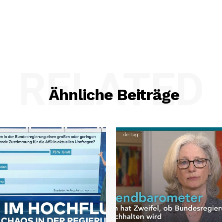
RELATED
Ähnliche Beiträge