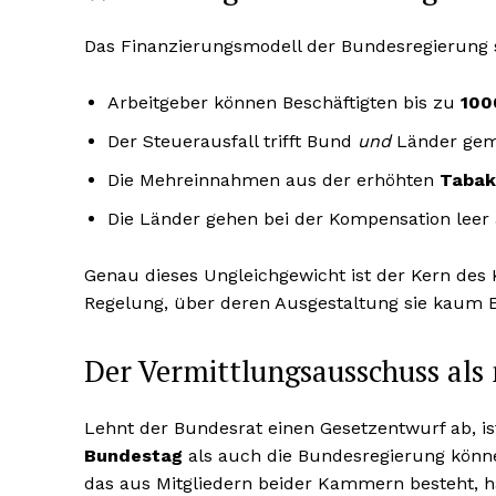
Das Finanzierungsmodell der Bundesregierung s
Arbeitgeber können Beschäftigten bis zu
100
Der Steuerausfall trifft Bund
und
Länder gem
Die Mehreinnahmen aus der erhöhten
Tabak
Die Länder gehen bei der Kompensation leer 
Genau dieses Ungleichgewicht ist der Kern des K
Regelung, über deren Ausgestaltung sie kaum Ei
Der Vermittlungsausschuss als 
Lehnt der Bundesrat einen Gesetzentwurf ab, is
Bundestag
als auch die Bundesregierung kön
das aus Mitgliedern beider Kammern besteht, h