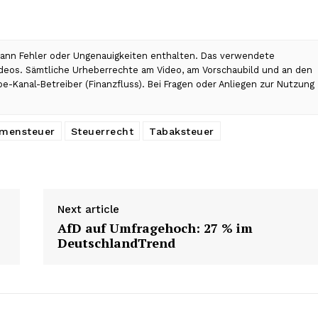
 kann Fehler oder Ungenauigkeiten enthalten. Das verwendete
Videos. Sämtliche Urheberrechte am Video, am Vorschaubild und an den
be-Kanal-Betreiber (Finanzfluss). Bei Fragen oder Anliegen zur Nutzung
mensteuer
Steuerrecht
Tabaksteuer
Next article
AfD auf Umfragehoch: 27 % im
DeutschlandTrend