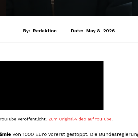
By:
Redaktion
Date:
May 8, 2026
YouTube veröffentlicht.
Zum Original-Video auf YouTube
.
ämie
von 1000 Euro vorerst gestoppt. Die Bundesregierun