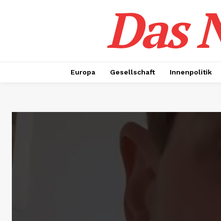
Das N
Europa
Gesellschaft
Innenpolitik