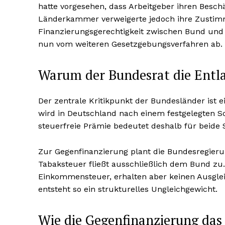
hatte vorgesehen, dass Arbeitgeber ihren Besch
Länderkammer verweigerte jedoch ihre Zustimm
Finanzierungsgerechtigkeit zwischen Bund und
nun vom weiteren Gesetzgebungsverfahren ab.
Warum der Bundesrat die Entl
Der zentrale Kritikpunkt der Bundesländer ist 
wird in Deutschland nach einem festgelegten S
steuerfreie Prämie bedeutet deshalb für beide
Zur Gegenfinanzierung plant die Bundesregier
Tabaksteuer fließt ausschließlich dem Bund zu
Einkommensteuer, erhalten aber keinen Ausglei
entsteht so ein strukturelles Ungleichgewicht.
Wie die Gegenfinanzierung das