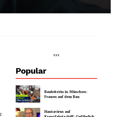
xxx
Popular
Bauleiterin in München:
Frauen auf dem Bau
Hantavirus auf
g
Kreuzfahrtschiff: Gefährlich,