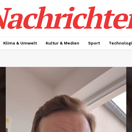
achrichte
Klima & Umwelt
Kultur & Medien
Sport
Technolog