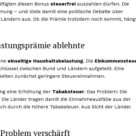
äftigten diesen Bonus
steuerfrei
auszahlen dürfen. Die
ung – und löste damit eine politische Debatte über
 Ländern aus. Ob die Prämie trotzdem noch kommt, häng
astungsprämie ablehnte
eine
einseitige Haushaltsbelastung
. Die
Einkommensteu
chlüssel zwischen Bund und Ländern aufgeteilt. Eine
 Seiten zunächst geringere Steuereinnahmen.
ung eine Erhöhung der
Tabaksteuer
. Das Problem: Die
. Die Länder tragen damit die Einnahmeausfälle aus der
ch durch die höhere Tabaksteuer. Aus Sicht der Länder
 Problem verschärft