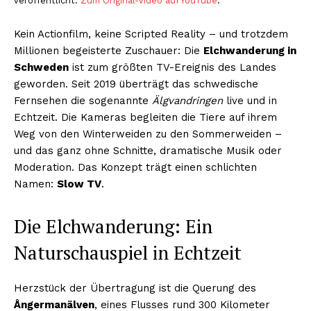
veröffentlicht.
Zum Original-Video auf YouTube
.
Kein Actionfilm, keine Scripted Reality – und trotzdem
Millionen begeisterte Zuschauer: Die
Elchwanderung in
Schweden
ist zum größten TV-Ereignis des Landes
geworden. Seit 2019 überträgt das schwedische
Fernsehen die sogenannte
Älgvandringen
live und in
Echtzeit. Die Kameras begleiten die Tiere auf ihrem
Weg von den Winterweiden zu den Sommerweiden –
und das ganz ohne Schnitte, dramatische Musik oder
Moderation. Das Konzept trägt einen schlichten
Namen:
Slow TV
.
Die Elchwanderung: Ein
Naturschauspiel in Echtzeit
Herzstück der Übertragung ist die Querung des
Ångermanälven
, eines Flusses rund 300 Kilometer