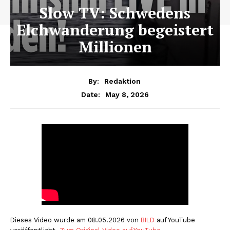
Slow TV: Schwedens
Elchwanderung begeistert
Millionen
By:
Redaktion
May 8, 2026
Date:
Dieses Video wurde am 08.05.2026 von
BILD
auf YouTube