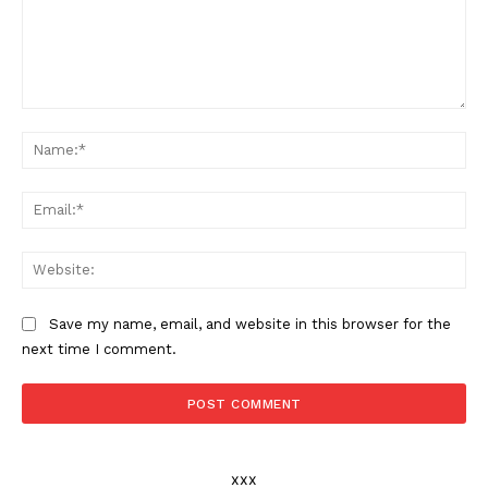
Comment:
Na
Ema
Web
Save my name, email, and website in this browser for the
next time I comment.
xxx