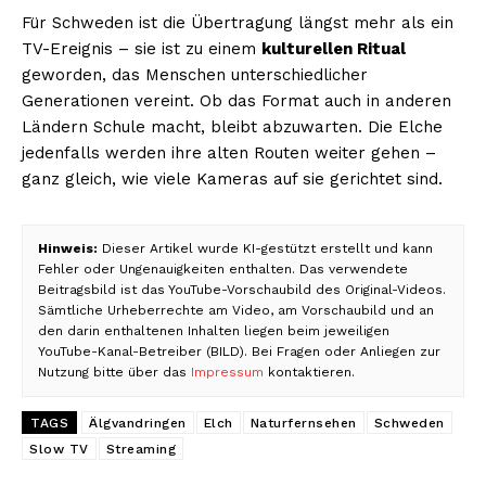
Für Schweden ist die Übertragung längst mehr als ein
TV-Ereignis – sie ist zu einem
kulturellen Ritual
geworden, das Menschen unterschiedlicher
Generationen vereint. Ob das Format auch in anderen
Ländern Schule macht, bleibt abzuwarten. Die Elche
jedenfalls werden ihre alten Routen weiter gehen –
ganz gleich, wie viele Kameras auf sie gerichtet sind.
Hinweis:
Dieser Artikel wurde KI-gestützt erstellt und kann
Fehler oder Ungenauigkeiten enthalten. Das verwendete
Beitragsbild ist das YouTube-Vorschaubild des Original-Videos.
Sämtliche Urheberrechte am Video, am Vorschaubild und an
den darin enthaltenen Inhalten liegen beim jeweiligen
YouTube-Kanal-Betreiber (BILD). Bei Fragen oder Anliegen zur
Nutzung bitte über das
Impressum
kontaktieren.
TAGS
Älgvandringen
Elch
Naturfernsehen
Schweden
Slow TV
Streaming