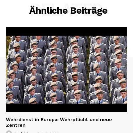
RELATED
Ähnliche Beiträge
Wehrdienst in Europa: Wehrpflicht und neue
Zentren