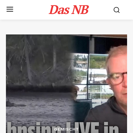
Das NB
GEMISCHT