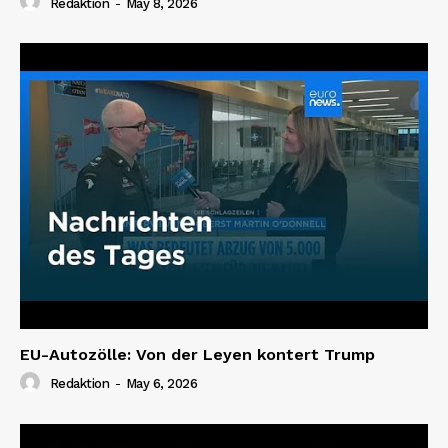
Redaktion
-
May 8, 2026
EU-Autozölle: Von der Leyen kontert Trump
Redaktion
-
May 6, 2026